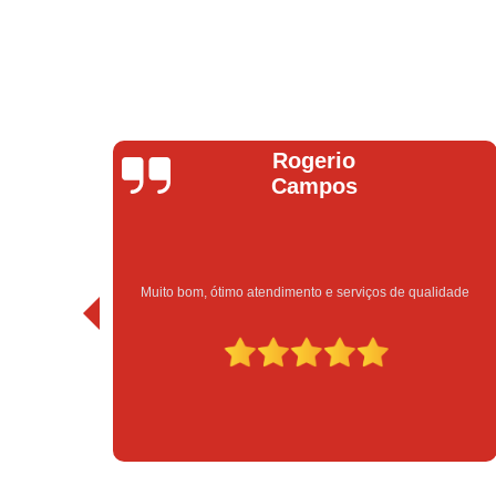
Bruno Vitorino
 qualidade
Excelente atendimento e preço bom!