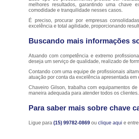
melhores resultados, garantindo uma chave e
comodidade e tranquilidade nesses casos.
É preciso, procurar por empresas consolidad
excelência e total agilidade, proporcionando resu
Buscando mais informações so
Atuando com competência e extremo profissiona
deseja um serviço de qualidade, realizado de form
Contando com uma equipe de profissionais altame
atuação por conta da excelência apresentada em 
Chaveiro Gilson, trabalha com equipamentos de 
maneira adequada para atender todos os clientes
Para saber mais sobre chave ca
Ligue para
(15) 99782-0869
ou
clique aqui
e entre