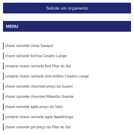
Solicite um orçamento
MENU
chave canivete corsa Sarapuí
chave canivete ford ka Cesário Lange
comprar chave canivete ford Pilar do Sul
comprar chave canivete dois botões Cesário Lange
chave canivete chevrolet preço da Guareí
chave canivete chevrolet Ribeirão Grande
chave canivete agile preço da Tatuí
comprar chave canivete agile Itapetininga
chave canivete gol preço da Pilar do Sul