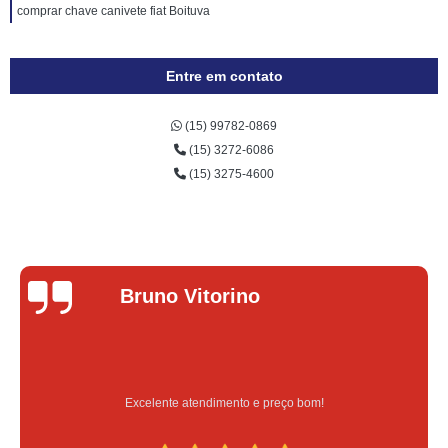
comprar chave canivete fiat Boituva
Entre em contato
(15) 99782-0869
(15) 3272-6086
(15) 3275-4600
Lucas Donadel
Serviço feito na hora e de qualidade