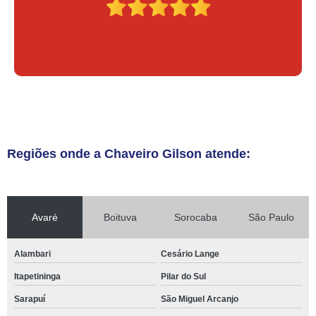
Regiões onde a Chaveiro Gilson atende:
Avaré
Boituva
Sorocaba
São Paulo
Alambari
Cesário Lange
Itapetininga
Pilar do Sul
Sarapuí
São Miguel Arcanjo