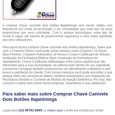
A comprar chave canivete dois botões Itapetininga vem sendo obtida com
frequência por conta da tecnologia e da comodidade que esse tipo de peça
proporciona aos seus solicitante. Com o avanço tecnológico, esse tipo de
chave é capaz até mesmo de proporcionar segurança e uma maior agilidade
aos seus utilizadores.
Para quem busca comprar chave canivete dois botões Itapetininga, Saiba que
com a Chaveiro Gilson você pode achar serviços como Chaveiro 24 Horas
Mais Próximo, Chaveiro Automotivo 24 Horas e Chave Codificada de Veículo,
Instalação de Fechadura Elétrica Stam, Instalação de Fechadura em
Apartamento, Chave Codificada Volkswagen entre outras opções que são
oferecidas para a sua necessidade. Se diferenciado dentro de seu segmento,
a empresa consegue também proporcionar um atendimento cuidadoso e que
busca a satisfação do cliente. Com nossos serviços você pode encontrar o que
almeja. Além dos serviços já citados, também trabalhamos com Instalação de
Fechadura Simples e Conserto de Módulo de Injeção Eletrônica. Por isso, fale
conosco e saiba mais sobre nossa empresa. Garantimos a sua satisfação!
Para saber mais sobre Comprar Chave Canivete
Dois Botões Itapetininga
Ligue para
(15) 99782-0869
ou
clique aqui
e entre em contato por email.