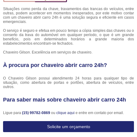
Situações como perda da chave, travamentos das trancas do veículos, entre
outras, podem acontecer em momentos inesperados, por este motivo contar
com um chaveiro abrir carro 24h é uma solução segura e eficiente em casos
emergenciais.
O serviço é seguro e efetua em pouco tempo a cópia simples das chaves ou o
conserto da trava do automóvel em qualquer período, o que é um grande
benefício, pois em determinados horários a grande maioria dos
estabelecimentos encontram-se fechados.
Chaveiro Gilson. Excelência em serviços de chaveiro.
À procura por chaveiro abrir carro 24h?
O Chaveiro Gilson possui atendimento 24 horas para qualquer tipo de
situação, como abertura de portas e portões, abertura de veículos, entre
outros.
Para saber mais sobre chaveiro abrir carro 24h
Ligue para
(15) 99782-0869
ou
clique aqui
e entre em contato por email.
Solicite um orçamento