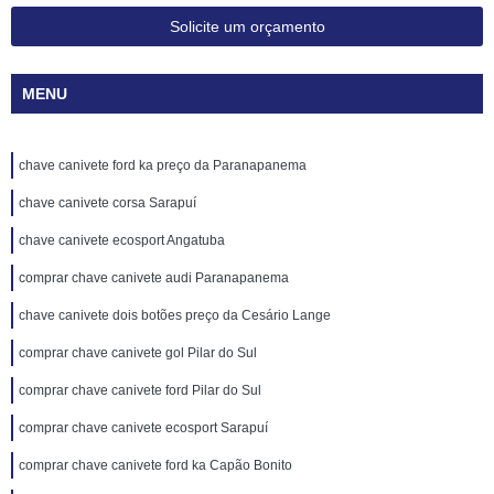
Solicite um orçamento
MENU
chave canivete ford ka preço da Paranapanema
chave canivete corsa Sarapuí
chave canivete ecosport Angatuba
comprar chave canivete audi Paranapanema
chave canivete dois botões preço da Cesário Lange
comprar chave canivete gol Pilar do Sul
comprar chave canivete ford Pilar do Sul
comprar chave canivete ecosport Sarapuí
comprar chave canivete ford ka Capão Bonito