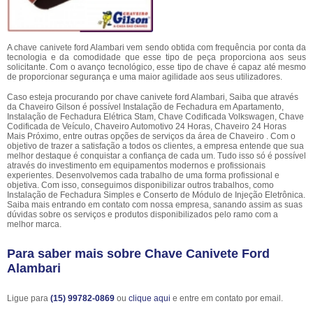
A chave canivete ford Alambari vem sendo obtida com frequência por conta da
tecnologia e da comodidade que esse tipo de peça proporciona aos seus
solicitante. Com o avanço tecnológico, esse tipo de chave é capaz até mesmo
de proporcionar segurança e uma maior agilidade aos seus utilizadores.
Caso esteja procurando por chave canivete ford Alambari, Saiba que através
da Chaveiro Gilson é possível Instalação de Fechadura em Apartamento,
Instalação de Fechadura Elétrica Stam, Chave Codificada Volkswagen, Chave
Codificada de Veículo, Chaveiro Automotivo 24 Horas, Chaveiro 24 Horas
Mais Próximo, entre outras opções de serviços da área de Chaveiro . Com o
objetivo de trazer a satisfação a todos os clientes, a empresa entende que sua
melhor destaque é conquistar a confiança de cada um. Tudo isso só é possível
através do investimento em equipamentos modernos e profissionais
experientes. Desenvolvemos cada trabalho de uma forma profissional e
objetiva. Com isso, conseguimos disponibilizar outros trabalhos, como
Instalação de Fechadura Simples e Conserto de Módulo de Injeção Eletrônica.
Saiba mais entrando em contato com nossa empresa, sanando assim as suas
dúvidas sobre os serviços e produtos disponibilizados pelo ramo com a
melhor marca.
Para saber mais sobre Chave Canivete Ford
Alambari
Ligue para
(15) 99782-0869
ou
clique aqui
e entre em contato por email.