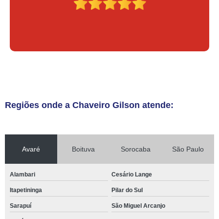
Regiões onde a Chaveiro Gilson atende:
Avaré
Boituva
Sorocaba
São Paulo
Alambari
Cesário Lange
Itapetininga
Pilar do Sul
Sarapuí
São Miguel Arcanjo