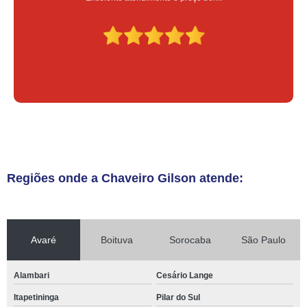
Regiões onde a Chaveiro Gilson atende:
Avaré
Boituva
Sorocaba
São Paulo
Alambari
Cesário Lange
Itapetininga
Pilar do Sul