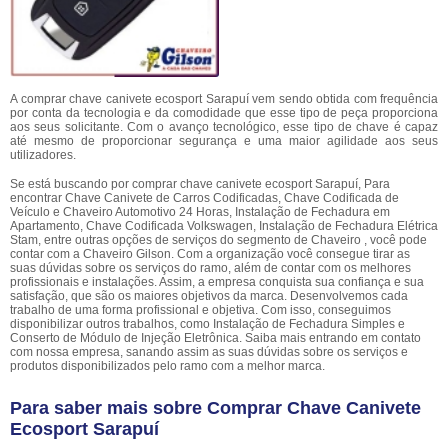
A comprar chave canivete ecosport Sarapuí vem sendo obtida com frequência
por conta da tecnologia e da comodidade que esse tipo de peça proporciona
aos seus solicitante. Com o avanço tecnológico, esse tipo de chave é capaz
até mesmo de proporcionar segurança e uma maior agilidade aos seus
utilizadores.
Se está buscando por comprar chave canivete ecosport Sarapuí, Para
encontrar Chave Canivete de Carros Codificadas, Chave Codificada de
Veículo e Chaveiro Automotivo 24 Horas, Instalação de Fechadura em
Apartamento, Chave Codificada Volkswagen, Instalação de Fechadura Elétrica
Stam, entre outras opções de serviços do segmento de Chaveiro , você pode
contar com a Chaveiro Gilson. Com a organização você consegue tirar as
suas dúvidas sobre os serviços do ramo, além de contar com os melhores
profissionais e instalações. Assim, a empresa conquista sua confiança e sua
satisfação, que são os maiores objetivos da marca. Desenvolvemos cada
trabalho de uma forma profissional e objetiva. Com isso, conseguimos
disponibilizar outros trabalhos, como Instalação de Fechadura Simples e
Conserto de Módulo de Injeção Eletrônica. Saiba mais entrando em contato
com nossa empresa, sanando assim as suas dúvidas sobre os serviços e
produtos disponibilizados pelo ramo com a melhor marca.
Para saber mais sobre Comprar Chave Canivete
Ecosport Sarapuí