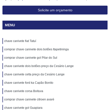
Solicite um orçamento
MENU
chave canivete fiat Tatuí
comprar chave canivete dois botões Itapetininga
comprar chave canivete gol Pilar do Sul
chave canivete dois botões preço da Cesário Lange
chave canivete celta preço da Cesário Lange
chave canivete ford ka Capão Bonito
chave canivete corsa Boituva
comprar chave canivete citroen avaré
chave canivete gol Guapiara