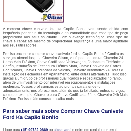
A comprar chave canivete ford ka Capão Bonito vem sendo obtida com
frequência por conta da tecnologia e da comodidade que esse tipo de peça
proporciona aos seus solicitante. Com o avanço tecnológico, esse tipo de
chave é capaz até mesmo de proporcionar segurança e uma maior agilidade
aos seus utilizadores.
Precisa encontrar comprar chave canivete ford ka Capão Bonito? Confira os
serviços oferecidos pela Chaveiro Gilson, você pode encontrar Chaveiro 24
Horas Mais Próximo, Chave Codificada Volkswagen, Fechadura Eletrônica a
Cartão, Instalação de Fechadura Elétrica Stam, Chave Canivete de Carros
Codificadas, Chave Codificada de Veículo, Chaveiro Automotivo 24 Horas e
Instalação de Fechadura em Apartamento, entre outras alternativas. Tudo isso
graças a um grupo de profissionais qualificados e especializados no ramo,
além de um investimento considerável em equipamentos e instalações
modernas. Nossos profissionais estão prontos para atendê-lo
adequadamente, nós oferecermos, além do que já foi citado, outros serviços,
como por exemplo, Chaveiro para Chave Codificada 24h e Chaveiro 24h Mais
Próximo. Por isso, fale conosco e saiba mais.
Para saber mais sobre Comprar Chave Canivete
Ford Ka Capão Bonito
Ligue para
(15) 99782-0869
ou
clique aqui
e entre em contato por email.