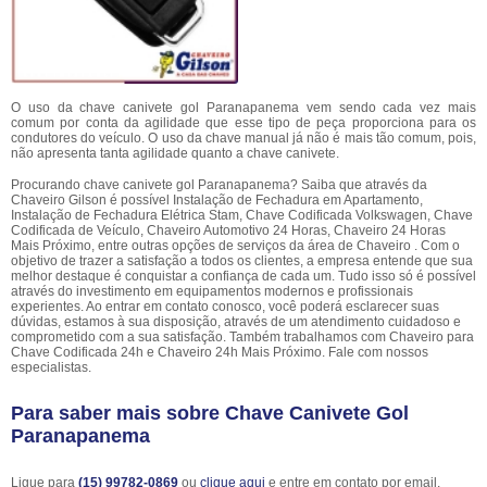
O uso da chave canivete gol Paranapanema vem sendo cada vez mais
comum por conta da agilidade que esse tipo de peça proporciona para os
condutores do veículo. O uso da chave manual já não é mais tão comum, pois,
não apresenta tanta agilidade quanto a chave canivete.
Procurando chave canivete gol Paranapanema? Saiba que através da
Chaveiro Gilson é possível Instalação de Fechadura em Apartamento,
Instalação de Fechadura Elétrica Stam, Chave Codificada Volkswagen, Chave
Codificada de Veículo, Chaveiro Automotivo 24 Horas, Chaveiro 24 Horas
Mais Próximo, entre outras opções de serviços da área de Chaveiro . Com o
objetivo de trazer a satisfação a todos os clientes, a empresa entende que sua
melhor destaque é conquistar a confiança de cada um. Tudo isso só é possível
através do investimento em equipamentos modernos e profissionais
experientes. Ao entrar em contato conosco, você poderá esclarecer suas
dúvidas, estamos à sua disposição, através de um atendimento cuidadoso e
comprometido com a sua satisfação. Também trabalhamos com Chaveiro para
Chave Codificada 24h e Chaveiro 24h Mais Próximo. Fale com nossos
especialistas.
Para saber mais sobre Chave Canivete Gol
Paranapanema
Ligue para
(15) 99782-0869
ou
clique aqui
e entre em contato por email.