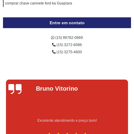
comprar chave canivete ford ka Guapiara
Entre em contato
(15) 99782-0869
(15) 3272-6086
(15) 3275-4600
Bruno Vitorino
Excelente atendimento e preço bom!