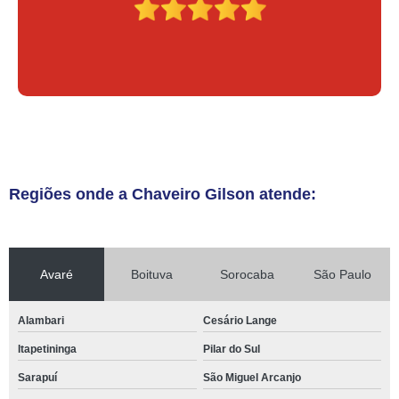
Regiões onde a Chaveiro Gilson atende:
Avaré
Boituva
Sorocaba
São Paulo
Alambari
Cesário Lange
Itapetininga
Pilar do Sul
Sarapuí
São Miguel Arcanjo