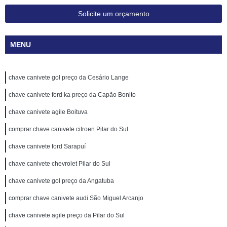
Solicite um orçamento
MENU
chave canivete gol preço da Cesário Lange
chave canivete ford ka preço da Capão Bonito
chave canivete agile Boituva
comprar chave canivete citroen Pilar do Sul
chave canivete ford Sarapuí
chave canivete chevrolet Pilar do Sul
chave canivete gol preço da Angatuba
comprar chave canivete audi São Miguel Arcanjo
chave canivete agile preço da Pilar do Sul