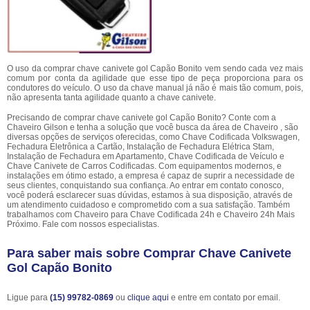
O uso da comprar chave canivete gol Capão Bonito vem sendo cada vez mais
comum por conta da agilidade que esse tipo de peça proporciona para os
condutores do veículo. O uso da chave manual já não é mais tão comum, pois,
não apresenta tanta agilidade quanto a chave canivete.
Precisando de comprar chave canivete gol Capão Bonito? Conte com a
Chaveiro Gilson e tenha a solução que você busca da área de Chaveiro , são
diversas opções de serviços oferecidas, como Chave Codificada Volkswagen,
Fechadura Eletrônica a Cartão, Instalação de Fechadura Elétrica Stam,
Instalação de Fechadura em Apartamento, Chave Codificada de Veículo e
Chave Canivete de Carros Codificadas. Com equipamentos modernos, e
instalações em ótimo estado, a empresa é capaz de suprir a necessidade de
seus clientes, conquistando sua confiança. Ao entrar em contato conosco,
você poderá esclarecer suas dúvidas, estamos à sua disposição, através de
um atendimento cuidadoso e comprometido com a sua satisfação. Também
trabalhamos com Chaveiro para Chave Codificada 24h e Chaveiro 24h Mais
Próximo. Fale com nossos especialistas.
Para saber mais sobre Comprar Chave Canivete
Gol Capão Bonito
Ligue para
(15) 99782-0869
ou
clique aqui
e entre em contato por email.