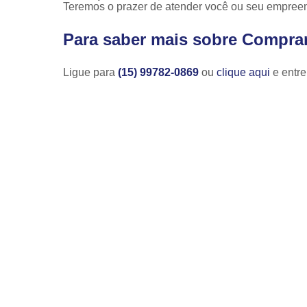
Teremos o prazer de atender você ou seu empree
Para saber mais sobre Comprar
Ligue para
(15) 99782-0869
ou
clique aqui
e entre