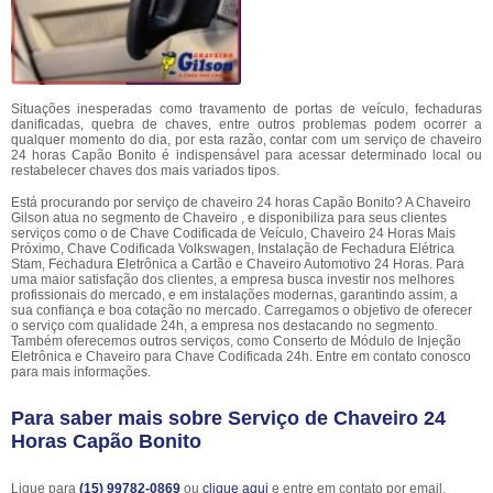
Situações inesperadas como travamento de portas de veículo, fechaduras
danificadas, quebra de chaves, entre outros problemas podem ocorrer a
qualquer momento do dia, por esta razão, contar com um serviço de chaveiro
24 horas Capão Bonito é indispensável para acessar determinado local ou
restabelecer chaves dos mais variados tipos.
Está procurando por serviço de chaveiro 24 horas Capão Bonito? A Chaveiro
Gilson atua no segmento de Chaveiro , e disponibiliza para seus clientes
serviços como o de Chave Codificada de Veículo, Chaveiro 24 Horas Mais
Próximo, Chave Codificada Volkswagen, Instalação de Fechadura Elétrica
Stam, Fechadura Eletrônica a Cartão e Chaveiro Automotivo 24 Horas. Para
uma maior satisfação dos clientes, a empresa busca investir nos melhores
profissionais do mercado, e em instalações modernas, garantindo assim, a
sua confiança e boa cotação no mercado. Carregamos o objetivo de oferecer
o serviço com qualidade 24h, a empresa nos destacando no segmento.
Também oferecemos outros serviços, como Conserto de Módulo de Injeção
Eletrônica e Chaveiro para Chave Codificada 24h. Entre em contato conosco
para mais informações.
Para saber mais sobre Serviço de Chaveiro 24
Horas Capão Bonito
Ligue para
(15) 99782-0869
ou
clique aqui
e entre em contato por email.