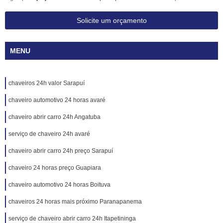
Solicite um orçamento
MENU
chaveiros 24h valor Sarapuí
chaveiro automotivo 24 horas avaré
chaveiro abrir carro 24h Angatuba
serviço de chaveiro 24h avaré
chaveiro abrir carro 24h preço Sarapuí
chaveiro 24 horas preço Guapiara
chaveiro automotivo 24 horas Boituva
chaveiros 24 horas mais próximo Paranapanema
serviço de chaveiro abrir carro 24h Itapetininga