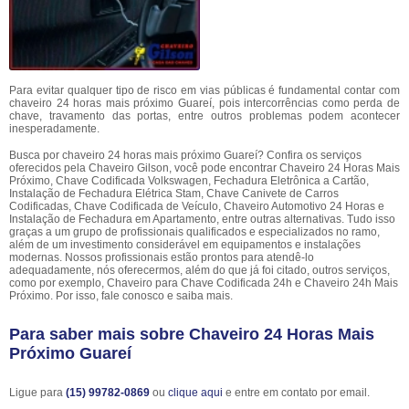
Para evitar qualquer tipo de risco em vias públicas é fundamental contar com
chaveiro 24 horas mais próximo Guareí, pois intercorrências como perda de
chave, travamento das portas, entre outros problemas podem acontecer
inesperadamente.
Busca por chaveiro 24 horas mais próximo Guareí? Confira os serviços
oferecidos pela Chaveiro Gilson, você pode encontrar Chaveiro 24 Horas Mais
Próximo, Chave Codificada Volkswagen, Fechadura Eletrônica a Cartão,
Instalação de Fechadura Elétrica Stam, Chave Canivete de Carros
Codificadas, Chave Codificada de Veículo, Chaveiro Automotivo 24 Horas e
Instalação de Fechadura em Apartamento, entre outras alternativas. Tudo isso
graças a um grupo de profissionais qualificados e especializados no ramo,
além de um investimento considerável em equipamentos e instalações
modernas. Nossos profissionais estão prontos para atendê-lo
adequadamente, nós oferecermos, além do que já foi citado, outros serviços,
como por exemplo, Chaveiro para Chave Codificada 24h e Chaveiro 24h Mais
Próximo. Por isso, fale conosco e saiba mais.
Para saber mais sobre Chaveiro 24 Horas Mais
Próximo Guareí
Ligue para
(15) 99782-0869
ou
clique aqui
e entre em contato por email.