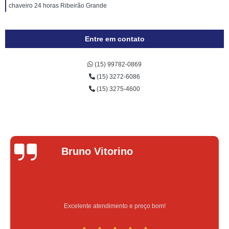
chaveiro 24 horas Ribeirão Grande
Entre em contato
(15) 99782-0869
(15) 3272-6086
(15) 3275-4600
Lucas Donadel
Serviço feito na hora e de qualidade