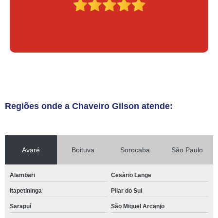
Regiões onde a Chaveiro Gilson atende:
Avaré
Boituva
Sorocaba
São Paulo
Alambari
Cesário Lange
Itapetininga
Pilar do Sul
Sarapuí
São Miguel Arcanjo