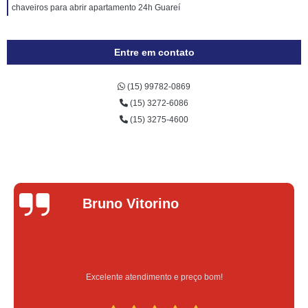
chaveiros para abrir apartamento 24h Guareí
Entre em contato
(15) 99782-0869
(15) 3272-6086
(15) 3275-4600
Lucas Donadel
Serviço feito na hora e de qualidade