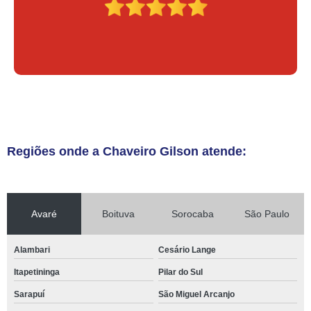
Regiões onde a Chaveiro Gilson atende:
Avaré
Boituva
Sorocaba
São Paulo
Alambari
Cesário Lange
Itapetininga
Pilar do Sul
Sarapuí
São Miguel Arcanjo