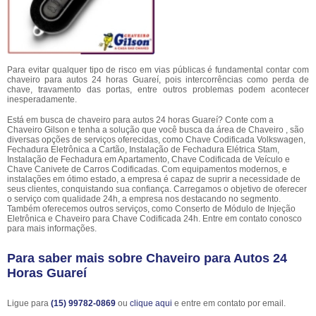
Para evitar qualquer tipo de risco em vias públicas é fundamental contar com
chaveiro para autos 24 horas Guareí, pois intercorrências como perda de
chave, travamento das portas, entre outros problemas podem acontecer
inesperadamente.
Está em busca de chaveiro para autos 24 horas Guareí? Conte com a
Chaveiro Gilson e tenha a solução que você busca da área de Chaveiro , são
diversas opções de serviços oferecidas, como Chave Codificada Volkswagen,
Fechadura Eletrônica a Cartão, Instalação de Fechadura Elétrica Stam,
Instalação de Fechadura em Apartamento, Chave Codificada de Veículo e
Chave Canivete de Carros Codificadas. Com equipamentos modernos, e
instalações em ótimo estado, a empresa é capaz de suprir a necessidade de
seus clientes, conquistando sua confiança. Carregamos o objetivo de oferecer
o serviço com qualidade 24h, a empresa nos destacando no segmento.
Também oferecemos outros serviços, como Conserto de Módulo de Injeção
Eletrônica e Chaveiro para Chave Codificada 24h. Entre em contato conosco
para mais informações.
Para saber mais sobre Chaveiro para Autos 24
Horas Guareí
Ligue para
(15) 99782-0869
ou
clique aqui
e entre em contato por email.