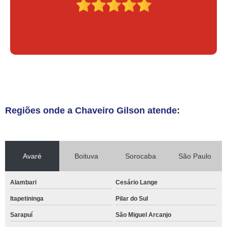
Regiões onde a Chaveiro Gilson atende:
Avaré
Boituva
Sorocaba
São Paulo
Alambari
Cesário Lange
Itapetininga
Pilar do Sul
Sarapuí
São Miguel Arcanjo