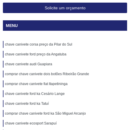
Solicite um orçamento
MENU
chave canivete corsa preço da Pilar do Sul
chave canivete ford preço da Angatuba
chave canivete audi Guapiara
comprar chave canivete dois botões Ribeirão Grande
comprar chave canivete fiat Itapetininga
chave canivete ford ka Cesário Lange
chave canivete ford ka Tatuí
comprar chave canivete ford ka São Miguel Arcanjo
chave canivete ecosport Sarapuí