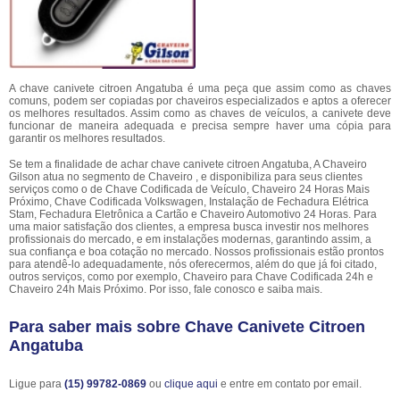
A chave canivete citroen Angatuba é uma peça que assim como as chaves
comuns, podem ser copiadas por chaveiros especializados e aptos a oferecer
os melhores resultados. Assim como as chaves de veículos, a canivete deve
funcionar de maneira adequada e precisa sempre haver uma cópia para
garantir os melhores resultados.
Se tem a finalidade de achar chave canivete citroen Angatuba, A Chaveiro
Gilson atua no segmento de Chaveiro , e disponibiliza para seus clientes
serviços como o de Chave Codificada de Veículo, Chaveiro 24 Horas Mais
Próximo, Chave Codificada Volkswagen, Instalação de Fechadura Elétrica
Stam, Fechadura Eletrônica a Cartão e Chaveiro Automotivo 24 Horas. Para
uma maior satisfação dos clientes, a empresa busca investir nos melhores
profissionais do mercado, e em instalações modernas, garantindo assim, a
sua confiança e boa cotação no mercado. Nossos profissionais estão prontos
para atendê-lo adequadamente, nós oferecermos, além do que já foi citado,
outros serviços, como por exemplo, Chaveiro para Chave Codificada 24h e
Chaveiro 24h Mais Próximo. Por isso, fale conosco e saiba mais.
Para saber mais sobre Chave Canivete Citroen
Angatuba
Ligue para
(15) 99782-0869
ou
clique aqui
e entre em contato por email.