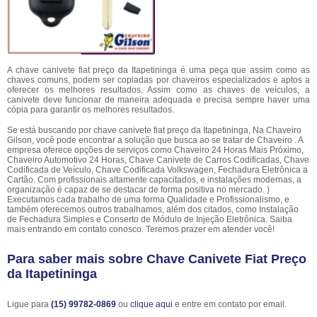
A chave canivete fiat preço da Itapetininga é uma peça que assim como as
chaves comuns, podem ser copiadas por chaveiros especializados e aptos a
oferecer os melhores resultados. Assim como as chaves de veículos, a
canivete deve funcionar de maneira adequada e precisa sempre haver uma
cópia para garantir os melhores resultados.
Se está buscando por chave canivete fiat preço da Itapetininga, Na Chaveiro
Gilson, você pode encontrar a solução que busca ao se tratar de Chaveiro . A
empresa oferece opções de serviços como Chaveiro 24 Horas Mais Próximo,
Chaveiro Automotivo 24 Horas, Chave Canivete de Carros Codificadas, Chave
Codificada de Veículo, Chave Codificada Volkswagen, Fechadura Eletrônica a
Cartão. Com profissionais altamente capacitados, e instalações modernas, a
organização é capaz de se destacar de forma positiva no mercado. )
Executamos cada trabalho de uma forma Qualidade e Profissionalismo, e
também oferecemos outros trabalhamos, além dos citados, como Instalação
de Fechadura Simples e Conserto de Módulo de Injeção Eletrônica. Saiba
mais entrando em contato conosco. Teremos prazer em atender você!
Para saber mais sobre Chave Canivete Fiat Preço
da Itapetininga
Ligue para
(15) 99782-0869
ou
clique aqui
e entre em contato por email.