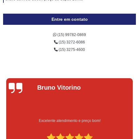
Entre em contato
(15) 99782-0869
(15) 3272-6086
(15) 3275-4600
Bruno Vitorino
Excelente atendimento e preço bom!