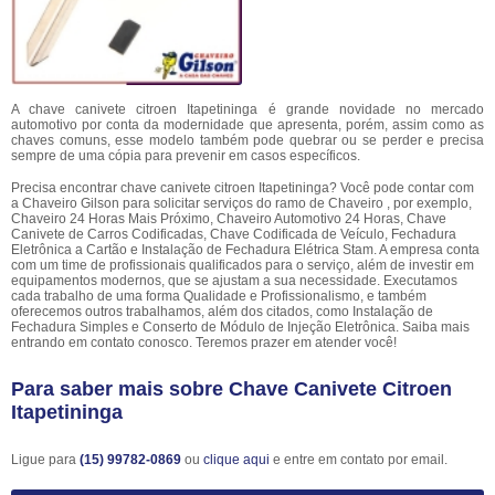
A chave canivete citroen Itapetininga é grande novidade no mercado
automotivo por conta da modernidade que apresenta, porém, assim como as
chaves comuns, esse modelo também pode quebrar ou se perder e precisa
sempre de uma cópia para prevenir em casos específicos.
Precisa encontrar chave canivete citroen Itapetininga? Você pode contar com
a Chaveiro Gilson para solicitar serviços do ramo de Chaveiro , por exemplo,
Chaveiro 24 Horas Mais Próximo, Chaveiro Automotivo 24 Horas, Chave
Canivete de Carros Codificadas, Chave Codificada de Veículo, Fechadura
Eletrônica a Cartão e Instalação de Fechadura Elétrica Stam. A empresa conta
com um time de profissionais qualificados para o serviço, além de investir em
equipamentos modernos, que se ajustam a sua necessidade. Executamos
cada trabalho de uma forma Qualidade e Profissionalismo, e também
oferecemos outros trabalhamos, além dos citados, como Instalação de
Fechadura Simples e Conserto de Módulo de Injeção Eletrônica. Saiba mais
entrando em contato conosco. Teremos prazer em atender você!
Para saber mais sobre Chave Canivete Citroen
Itapetininga
Ligue para
(15) 99782-0869
ou
clique aqui
e entre em contato por email.