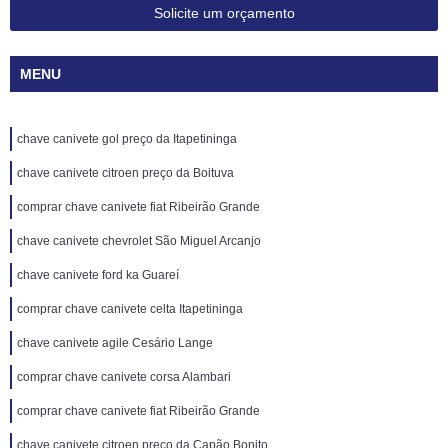
Solicite um orçamento
MENU
chave canivete gol preço da Itapetininga
chave canivete citroen preço da Boituva
comprar chave canivete fiat Ribeirão Grande
chave canivete chevrolet São Miguel Arcanjo
chave canivete ford ka Guareí
comprar chave canivete celta Itapetininga
chave canivete agile Cesário Lange
comprar chave canivete corsa Alambari
comprar chave canivete fiat Ribeirão Grande
chave canivete citroen preço da Capão Bonito