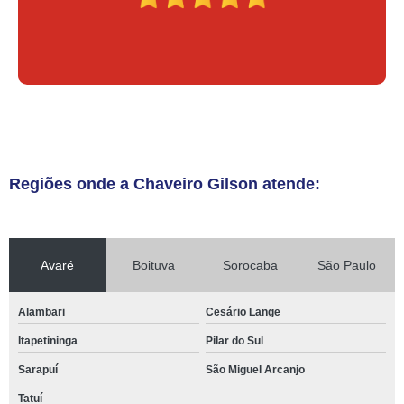
Regiões onde a Chaveiro Gilson atende:
Avaré
Boituva
Sorocaba
São Paulo
Alambari
Cesário Lange
Itapetininga
Pilar do Sul
Sarapuí
São Miguel Arcanjo
Tatuí