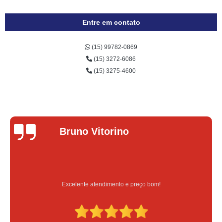
Entre em contato
(15) 99782-0869
(15) 3272-6086
(15) 3275-4600
Bruno Vitorino
Excelente atendimento e preço bom!