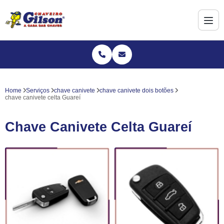
Home
Serviços
chave canivete
chave canivete dois botões
chave canivete celta Guareí
Chave Canivete Celta Guareí