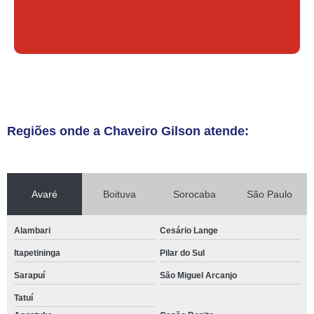
Regiões onde a Chaveiro Gilson atende:
Avaré
Boituva
Sorocaba
São Paulo
Alambari
Cesário Lange
Itapetininga
Pilar do Sul
Sarapuí
São Miguel Arcanjo
Tatuí