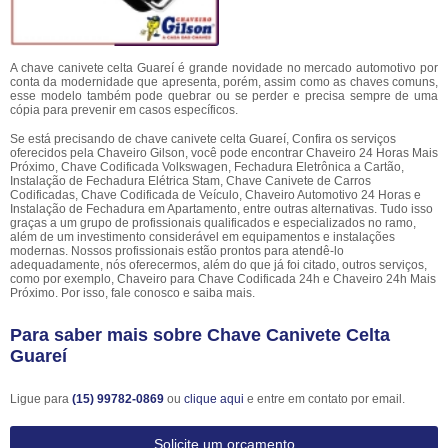
A chave canivete celta Guareí é grande novidade no mercado automotivo por
conta da modernidade que apresenta, porém, assim como as chaves comuns,
esse modelo também pode quebrar ou se perder e precisa sempre de uma
cópia para prevenir em casos específicos.
Se está precisando de chave canivete celta Guareí, Confira os serviços
oferecidos pela Chaveiro Gilson, você pode encontrar Chaveiro 24 Horas Mais
Próximo, Chave Codificada Volkswagen, Fechadura Eletrônica a Cartão,
Instalação de Fechadura Elétrica Stam, Chave Canivete de Carros
Codificadas, Chave Codificada de Veículo, Chaveiro Automotivo 24 Horas e
Instalação de Fechadura em Apartamento, entre outras alternativas. Tudo isso
graças a um grupo de profissionais qualificados e especializados no ramo,
além de um investimento considerável em equipamentos e instalações
modernas. Nossos profissionais estão prontos para atendê-lo
adequadamente, nós oferecermos, além do que já foi citado, outros serviços,
como por exemplo, Chaveiro para Chave Codificada 24h e Chaveiro 24h Mais
Próximo. Por isso, fale conosco e saiba mais.
Para saber mais sobre Chave Canivete Celta
Guareí
Ligue para
(15) 99782-0869
ou
clique aqui
e entre em contato por email.
Solicite um orçamento