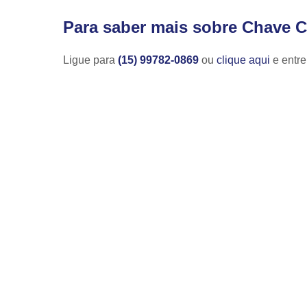
Para saber mais sobre Chave Ca
Ligue para
(15) 99782-0869
ou
clique aqui
e entre