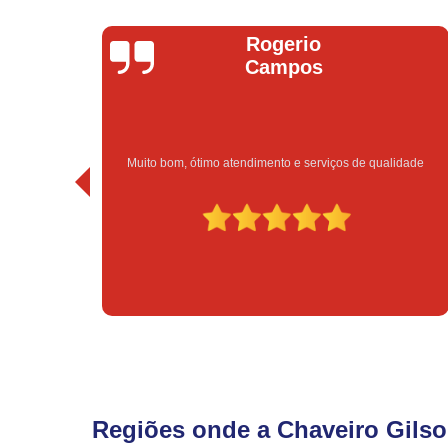
Rogerio
Bruno V
Campos
atendimento e serviços de qualidade
Excelente atendim
Regiões onde a Chaveiro Gilso