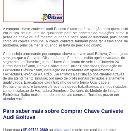
A comprar chave canivete audi Boituva é uma perfeita opção para quem está
em busca de um item de qualidade para se prevenir de situações como a
perda da chave ou até mesmo, quando a peça para de funcionar, pois, assim
como as chaves comuns, a chave canivete também pode ter esses tipos de
problema, principalmente, quando se trata da perda do objeto.
Caso esteja procurando por comprar chave canivete audi Boituva, Conheça os
serviços que a Chaveiro Gilson oferece. Entre eles estão opções variadas do
segmento de Chaveiro , como Chave Codificada de Veículo, Chaveiro 24
Horas Mais Próximo, Chave Canivete de Carros Codificadas, Instalação de
Fechadura Elétrica Stam, Instalação de Fechadura em Apartamento e
Fechadura Eletrônica a Cartão. Garantimos a satisfação dos clientes através
de um atendimento singular, por meio de profissionais treinados e altamente
qualificados. Executamos cada trabalho de uma forma Qualidade e
Profissionalismo, e também oferecemos outros trabalhamos, além dos citados,
como Instalação de Fechadura Simples e Conserto de Módulo de Injeção
Eletrônica. Saiba mais entrando em contato conosco. Teremos prazer em
atender você!
Para saber mais sobre Comprar Chave Canivete
Audi Boituva
Ligue para
(15) 99782-0869
ou
clique aqui
e entre em contato por email.