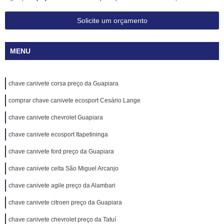
Solicite um orçamento
MENU
chave canivete corsa preço da Guapiara
comprar chave canivete ecosport Cesário Lange
chave canivete chevrolet Guapiara
chave canivete ecosport Itapetininga
chave canivete ford preço da Guapiara
chave canivete celta São Miguel Arcanjo
chave canivete agile preço da Alambari
chave canivete citroen preço da Guapiara
chave canivete chevrolet preço da Tatuí