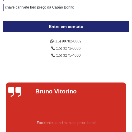
chave canivete ford preço da Capão Bonito
Entre em contato
(15) 99782-0869
(15) 3272-6086
(15) 3275-4600
Bruno Vitorino
Excelente atendimento e preço bom!