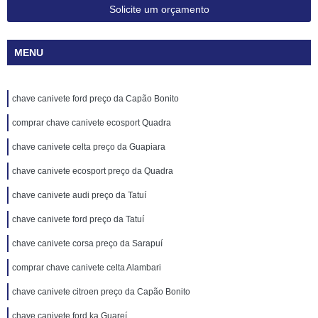
Solicite um orçamento
MENU
chave canivete ford preço da Capão Bonito
comprar chave canivete ecosport Quadra
chave canivete celta preço da Guapiara
chave canivete ecosport preço da Quadra
chave canivete audi preço da Tatuí
chave canivete ford preço da Tatuí
chave canivete corsa preço da Sarapuí
comprar chave canivete celta Alambari
chave canivete citroen preço da Capão Bonito
chave canivete ford ka Guareí