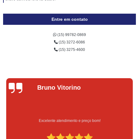
Entre em contato
(15) 99782-0869
(15) 3272-6086
(15) 3275-4600
Bruno Vitorino
Excelente atendimento e preço bom!