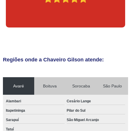
Regiões onde a Chaveiro Gilson atende:
Avaré
Boituva
Sorocaba
São Paulo
Alambari
Cesário Lange
Itapetininga
Pilar do Sul
Sarapuí
São Miguel Arcanjo
Tatuí