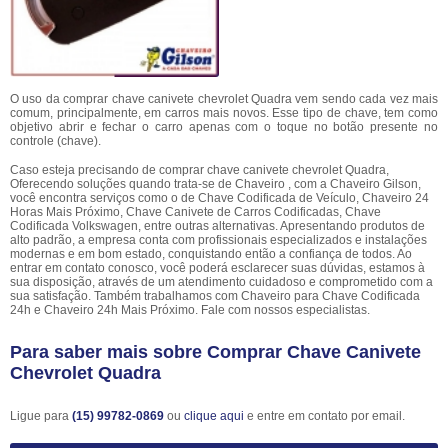
O uso da comprar chave canivete chevrolet Quadra vem sendo cada vez mais
comum, principalmente, em carros mais novos. Esse tipo de chave, tem como
objetivo abrir e fechar o carro apenas com o toque no botão presente no
controle (chave).
Caso esteja precisando de comprar chave canivete chevrolet Quadra,
Oferecendo soluções quando trata-se de Chaveiro , com a Chaveiro Gilson,
você encontra serviços como o de Chave Codificada de Veículo, Chaveiro 24
Horas Mais Próximo, Chave Canivete de Carros Codificadas, Chave
Codificada Volkswagen, entre outras alternativas. Apresentando produtos de
alto padrão, a empresa conta com profissionais especializados e instalações
modernas e em bom estado, conquistando então a confiança de todos. Ao
entrar em contato conosco, você poderá esclarecer suas dúvidas, estamos à
sua disposição, através de um atendimento cuidadoso e comprometido com a
sua satisfação. Também trabalhamos com Chaveiro para Chave Codificada
24h e Chaveiro 24h Mais Próximo. Fale com nossos especialistas.
Para saber mais sobre Comprar Chave Canivete
Chevrolet Quadra
Ligue para
(15) 99782-0869
ou
clique aqui
e entre em contato por email.