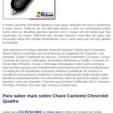
A chave canivete chevrolet Quadra é uma peça utilizada em carros modernos
e mais novos. Trata-se de um item que fecha e abre os automóveis assim
como ativa ou desativa alarmes apenas com o clique em um botão que fica
localizado na chave. Diferente das chaves comuns, esse tipo de peça não
necessita entrar em contato diretamente com o carro para que ele seja aberto
ou fechado.
Tem interesse em chave canivete chevrolet Quadra? Saiba que a Chaveiro
Gilson oferece a solução que você precisa no segmento de Chaveiro , por
exemplo, Chave Codificada de Veículo, Chaveiro Automotivo 24 Horas, Chave
Canivete de Carros Codificadas, Fechadura Eletrônica a Cartão, Chaveiro 24
Horas Mais Próximo, Chave Codificada Volkswagen, entre outros serviços.
Isso acontece graças aos investimentos da empresa com ótimos profissionais
e instalações de qualidade, buscando sempre a satisfação do cliente e a
excelência em produtos e trabalhos. Nossos profissionais estão prontos para
atendê-lo adequadamente, nós oferecermos, além do que já foi citado, outros
serviços, como por exemplo, Chaveiro para Chave Codificada 24h e Chaveiro
24h Mais Próximo. Por isso, fale conosco e saiba mais.
Para saber mais sobre Chave Canivete Chevrolet
Quadra
Ligue para
(15) 99782-0869
ou
clique aqui
e entre em contato por email.