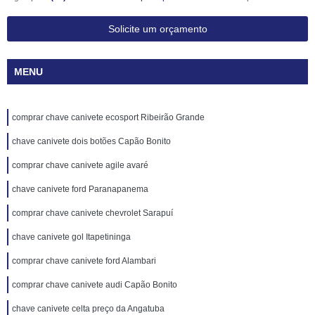
Solicite um orçamento
MENU
comprar chave canivete ecosport Ribeirão Grande
chave canivete dois botões Capão Bonito
comprar chave canivete agile avaré
chave canivete ford Paranapanema
comprar chave canivete chevrolet Sarapuí
chave canivete gol Itapetininga
comprar chave canivete ford Alambari
comprar chave canivete audi Capão Bonito
chave canivete celta preço da Angatuba