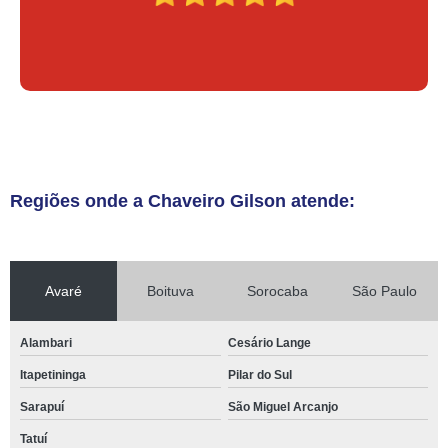
Regiões onde a Chaveiro Gilson atende:
Avaré
Boituva
Sorocaba
São Paulo
Alambari
Cesário Lange
Itapetininga
Pilar do Sul
Sarapuí
São Miguel Arcanjo
Tatuí