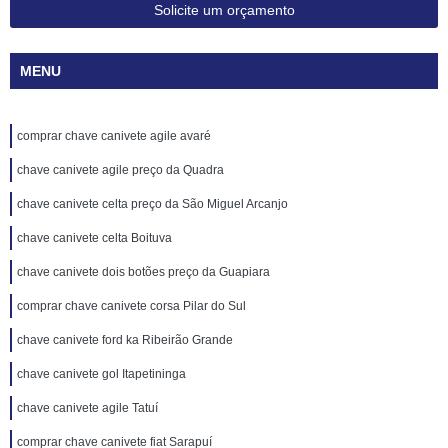
Solicite um orçamento
MENU
comprar chave canivete agile avaré
chave canivete agile preço da Quadra
chave canivete celta preço da São Miguel Arcanjo
chave canivete celta Boituva
chave canivete dois botões preço da Guapiara
comprar chave canivete corsa Pilar do Sul
chave canivete ford ka Ribeirão Grande
chave canivete gol Itapetininga
chave canivete agile Tatuí
comprar chave canivete fiat Sarapuí