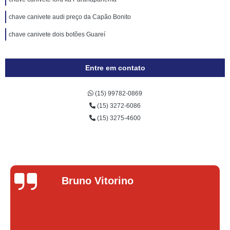
chave canivete audi preço da Capão Bonito
chave canivete dois botões Guareí
Entre em contato
(15) 99782-0869
(15) 3272-6086
(15) 3275-4600
Lucas Donade