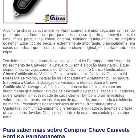
A comprar chave canivete ford ka Paranapanema é uma peça que vem sendo
procurada com frequência por quem possui esse tipo de automóvel e deseja
uma cópia perfeita da chave original, evitando qualquer tipo de prejuízo
posterior. Esse tipo de peça, é extremamente importante, principalmente, em
casos onde há a quebra ou a perda da chave original, necessitando de uma
cópia.
Tem interesse em comprar chave canivete ford ka Paranapanema? Atuando
no segmento de Chaveiro , a Chaveiro Gilson é a opção mais viável, já que
disponibiliza serviços como o de Chave Canivete de Carros Codificadas,
Chave Codificada de Veículo, Chaveiro Automotivo 24 Horas, Chaveiro 24
Horas Mais Próximo, Instalação de Fechadura em Apartamento, Fechadura
Eletrônica a Cartão, Instalação de Fechadura Elétrica Stam e Chave
Codificada Volkswagen. Além disso, a empresa também conta com um
atendimento qualificado, através de funcionários especializados e cuidadosos,
que entendem a necessidade de cada cliente. Também foram investidos
valores consideráveis em instalações de qualidade, aumentando a eficiência
da marca. Executamos nossos serviços de forma Profissionalismo e
Qualidade. Com um atendimento diferenciado e cuidadoso, teremos o prazer
de sanar suas dúvidas. Por isso, não deixe de entrar em contato para saber
mais.
Para saber mais sobre Comprar Chave Canivete
Ford Ka Paranapanema