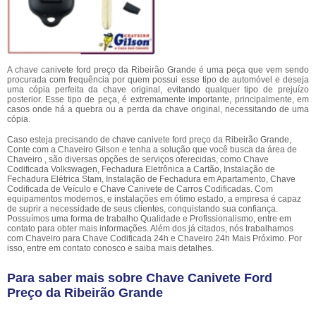
A chave canivete ford preço da Ribeirão Grande é uma peça que vem sendo
procurada com frequência por quem possui esse tipo de automóvel e deseja
uma cópia perfeita da chave original, evitando qualquer tipo de prejuízo
posterior. Esse tipo de peça, é extremamente importante, principalmente, em
casos onde há a quebra ou a perda da chave original, necessitando de uma
cópia.
Caso esteja precisando de chave canivete ford preço da Ribeirão Grande,
Conte com a Chaveiro Gilson e tenha a solução que você busca da área de
Chaveiro , são diversas opções de serviços oferecidas, como Chave
Codificada Volkswagen, Fechadura Eletrônica a Cartão, Instalação de
Fechadura Elétrica Stam, Instalação de Fechadura em Apartamento, Chave
Codificada de Veículo e Chave Canivete de Carros Codificadas. Com
equipamentos modernos, e instalações em ótimo estado, a empresa é capaz
de suprir a necessidade de seus clientes, conquistando sua confiança.
Possuímos uma forma de trabalho Qualidade e Profissionalismo, entre em
contato para obter mais informações. Além dos já citados, nós trabalhamos
com Chaveiro para Chave Codificada 24h e Chaveiro 24h Mais Próximo. Por
isso, entre em contato conosco e saiba mais detalhes.
Para saber mais sobre Chave Canivete Ford
Preço da Ribeirão Grande