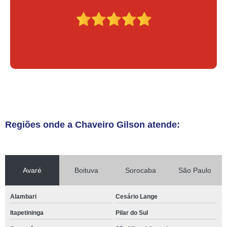
Regiões onde a Chaveiro Gilson atende:
Avaré
Boituva
Sorocaba
São Paulo
Alambari
Cesário Lange
Itapetininga
Pilar do Sul