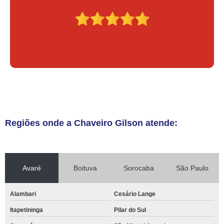
Regiões onde a Chaveiro Gilson atende:
Avaré
Boituva
Sorocaba
São Paulo
Alambari
Cesário Lange
Itapetininga
Pilar do Sul