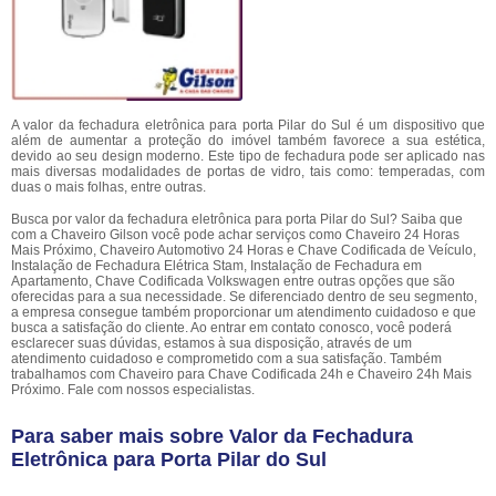
A valor da fechadura eletrônica para porta Pilar do Sul é um dispositivo que
além de aumentar a proteção do imóvel também favorece a sua estética,
devido ao seu design moderno. Este tipo de fechadura pode ser aplicado nas
mais diversas modalidades de portas de vidro, tais como: temperadas, com
duas o mais folhas, entre outras.
Busca por valor da fechadura eletrônica para porta Pilar do Sul? Saiba que
com a Chaveiro Gilson você pode achar serviços como Chaveiro 24 Horas
Mais Próximo, Chaveiro Automotivo 24 Horas e Chave Codificada de Veículo,
Instalação de Fechadura Elétrica Stam, Instalação de Fechadura em
Apartamento, Chave Codificada Volkswagen entre outras opções que são
oferecidas para a sua necessidade. Se diferenciado dentro de seu segmento,
a empresa consegue também proporcionar um atendimento cuidadoso e que
busca a satisfação do cliente. Ao entrar em contato conosco, você poderá
esclarecer suas dúvidas, estamos à sua disposição, através de um
atendimento cuidadoso e comprometido com a sua satisfação. Também
trabalhamos com Chaveiro para Chave Codificada 24h e Chaveiro 24h Mais
Próximo. Fale com nossos especialistas.
Para saber mais sobre Valor da Fechadura
Eletrônica para Porta Pilar do Sul