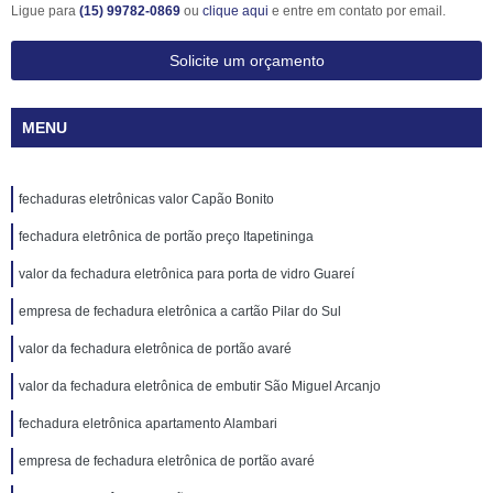
Ligue para
(15) 99782-0869
ou
clique aqui
e entre em contato por email.
Solicite um orçamento
MENU
fechaduras eletrônicas valor Capão Bonito
fechadura eletrônica de portão preço Itapetininga
valor da fechadura eletrônica para porta de vidro Guareí
empresa de fechadura eletrônica a cartão Pilar do Sul
valor da fechadura eletrônica de portão avaré
valor da fechadura eletrônica de embutir São Miguel Arcanjo
fechadura eletrônica apartamento Alambari
empresa de fechadura eletrônica de portão avaré