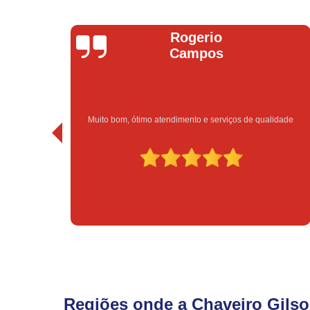
Rogerio
Campos
Muito bom, ótimo atendimento e serviços de qualidade
Regiões onde a Chaveiro Gilso