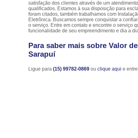
satisfação dos clientes através de um atendimento 
qualificados. Estamos à sua disposição para escla
foram citados, também trabalhamos com Instalaç
Eletrônica. Buscamos sempre conquistar a confian
o serviço. Entre em contato e encontre o serviço
funcionalidade de seu empreendimento e dia a dia
Para saber mais sobre Valor d
Sarapuí
Ligue para
(15) 99782-0869
ou
clique aqui
e entre