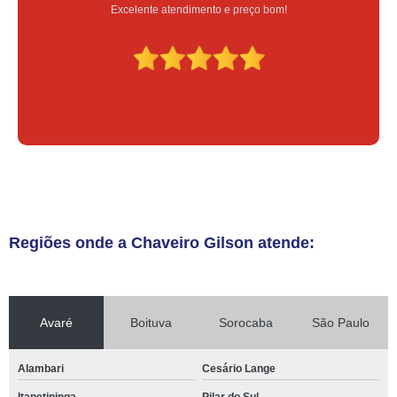
Serviço feito na hora e de qualidade
Regiões onde a Chaveiro Gilson atende:
Avaré
Boituva
Sorocaba
São Paulo
Alambari
Cesário Lange