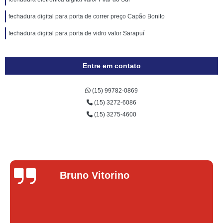
fechadura digital para porta de correr preço Capão Bonito
fechadura digital para porta de vidro valor Sarapuí
Entre em contato
(15) 99782-0869
(15) 3272-6086
(15) 3275-4600
Lucas Donadel