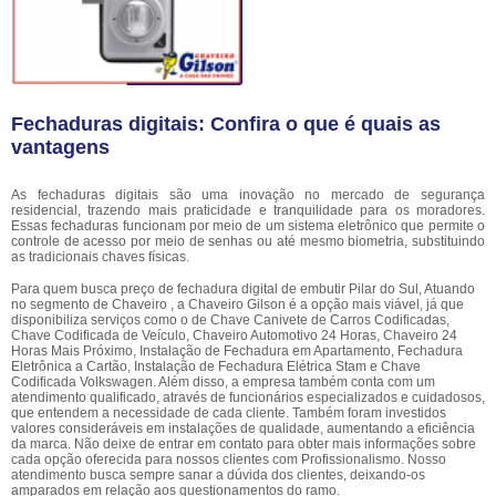
Fechaduras digitais: Confira o que é quais as
vantagens
As fechaduras digitais são uma inovação no mercado de segurança
residencial, trazendo mais praticidade e tranquilidade para os moradores.
Essas fechaduras funcionam por meio de um sistema eletrônico que permite o
controle de acesso por meio de senhas ou até mesmo biometria, substituindo
as tradicionais chaves físicas.
Para quem busca preço de fechadura digital de embutir Pilar do Sul, Atuando
no segmento de Chaveiro , a Chaveiro Gilson é a opção mais viável, já que
disponibiliza serviços como o de Chave Canivete de Carros Codificadas,
Chave Codificada de Veículo, Chaveiro Automotivo 24 Horas, Chaveiro 24
Horas Mais Próximo, Instalação de Fechadura em Apartamento, Fechadura
Eletrônica a Cartão, Instalação de Fechadura Elétrica Stam e Chave
Codificada Volkswagen. Além disso, a empresa também conta com um
atendimento qualificado, através de funcionários especializados e cuidadosos,
que entendem a necessidade de cada cliente. Também foram investidos
valores consideráveis em instalações de qualidade, aumentando a eficiência
da marca. Não deixe de entrar em contato para obter mais informações sobre
cada opção oferecida para nossos clientes com Profissionalismo. Nosso
atendimento busca sempre sanar a dúvida dos clientes, deixando-os
amparados em relação aos questionamentos do ramo.