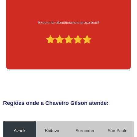
Serviço feito na hora e de qualidade
Regiões onde a Chaveiro Gilson atende:
Avaré
Boituva
Sorocaba
São Paulo