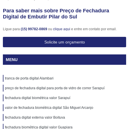
Para saber mais sobre Preço de Fechadura
Digital de Embutir Pilar do Sul
Ligue para
(15) 99782-0869
ou
clique aqui
e entre em contato por email.
Solicite um orçamento
MENU
tranca de porta digital Alambari
preço de fechadura digital para porta de vidro de correr Sarapuí
fechadura digital biométrica valor Sarapuí
valor de fechadura biométrica digital São Miguel Arcanjo
fechadura digital externa valor Boituva
fechadura biométrica digital valor Guapiara