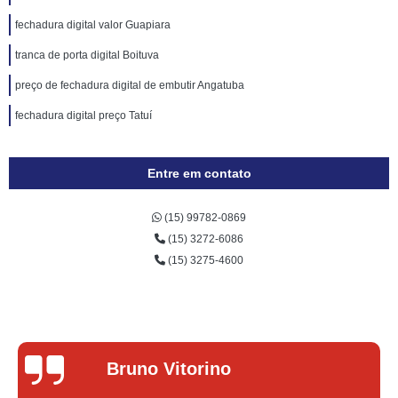
fechadura digital valor Guapiara
tranca de porta digital Boituva
preço de fechadura digital de embutir Angatuba
fechadura digital preço Tatuí
Entre em contato
(15) 99782-0869
(15) 3272-6086
(15) 3275-4600
Lucas Donadel