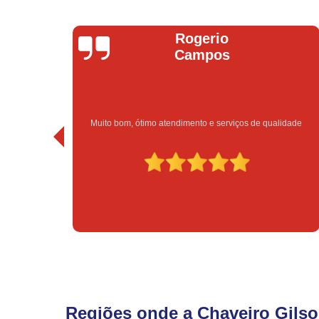
Rogerio
Bruno V
Campos
atendimento e serviços de qualidade
Excelente atendim
Regiões onde a Chaveiro Gilso