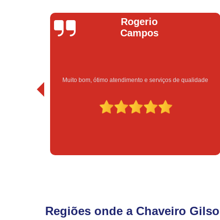
Bruno Vitorino
 qualidade
Excelente atendimento e preço bom!
Regiões onde a Chaveiro Gilso