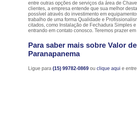
entre outras opções de serviços da área de Chaveir
clientes, a empresa entende que sua melhor desta
possível através do investimento em equipamento
trabalho de uma forma Qualidade e Profissionali
citados, como Instalação de Fechadura Simples e
entrando em contato conosco. Teremos prazer em 
Para saber mais sobre Valor de
Paranapanema
Ligue para
(15) 99782-0869
ou
clique aqui
e entre