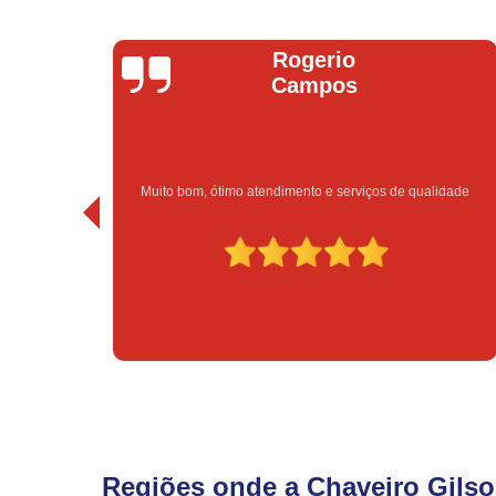
Rogerio
Bruno V
Campos
atendimento e serviços de qualidade
Excelente atendim
Regiões onde a Chaveiro Gilso