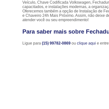
Veículo, Chave Codificada Volkswagen, Fechadura
capacitados, e instalações modernas, a organizaç
Oferecemos também a opção de Instalação de Fec
e Chaveiro 24h Mais Próximo. Assim, não deixe de
atender você ou seu empreendimento!
Para saber mais sobre Fechadu
Ligue para
(15) 99782-0869
ou
clique aqui
e entre