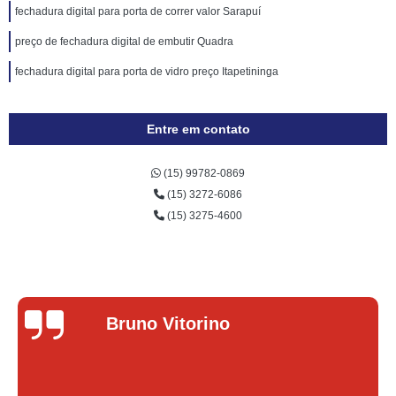
fechadura digital para porta de correr valor Sarapuí
preço de fechadura digital de embutir Quadra
fechadura digital para porta de vidro preço Itapetininga
Entre em contato
(15) 99782-0869
(15) 3272-6086
(15) 3275-4600
Lucas Donadel