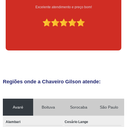
Serviço feito na hora e de qualidade
Regiões onde a Chaveiro Gilson atende:
Avaré
Boituva
Sorocaba
São Paulo
Alambari
Cesário Lange