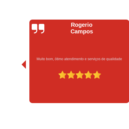
Bruno Vitorino
 qualidade
Excelente atendimento e preço bom!