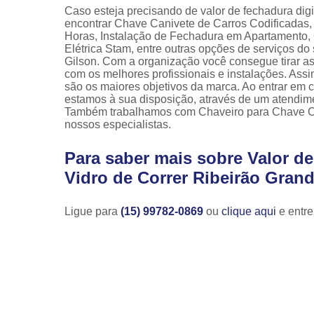
Caso esteja precisando de valor de fechadura digi
encontrar Chave Canivete de Carros Codificadas,
Horas, Instalação de Fechadura em Apartamento,
Elétrica Stam, entre outras opções de serviços d
Gilson. Com a organização você consegue tirar as
com os melhores profissionais e instalações. Assi
são os maiores objetivos da marca. Ao entrar em 
estamos à sua disposição, através de um atendim
Também trabalhamos com Chaveiro para Chave Co
nossos especialistas.
Para saber mais sobre Valor de
Vidro de Correr Ribeirão Gran
Ligue para
(15) 99782-0869
ou
clique aqui
e entre