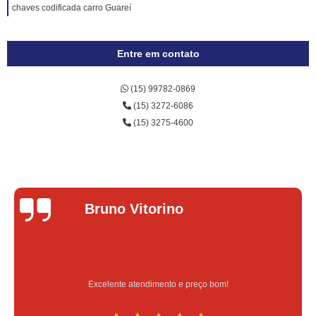
chaves codificada carro Guareí
Entre em contato
(15) 99782-0869
(15) 3272-6086
(15) 3275-4600
Lucas Donadel
Serviço feito na hora e de qualidade