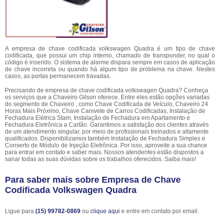
A empresa de chave codificada volkswagen Quadra é um tipo de chave
codificada, que possui um chip interno, chamado de transponder, no qual o
código é inserido. O sistema de alarme dispara sempre em casos de aplicação
de chave incorreta ou quando há algum tipo de problema na chave. Nestes
casos, as portas permanecem travadas.
Precisando de empresa de chave codificada volkswagen Quadra? Conheça
os serviços que a Chaveiro Gilson oferece. Entre eles estão opções variadas
do segmento de Chaveiro , como Chave Codificada de Veículo, Chaveiro 24
Horas Mais Próximo, Chave Canivete de Carros Codificadas, Instalação de
Fechadura Elétrica Stam, Instalação de Fechadura em Apartamento e
Fechadura Eletrônica a Cartão. Garantimos a satisfação dos clientes através
de um atendimento singular, por meio de profissionais treinados e altamente
qualificados. Disponibilizamos também Instalação de Fechadura Simples e
Conserto de Módulo de Injeção Eletrônica. Por isso, aproveite a sua chance
para entrar em contato e saber mais. Nossos atendentes estão dispostos a
sanar todas as suas dúvidas sobre os trabalhos oferecidos. Saiba mais!
Para saber mais sobre Empresa de Chave
Codificada Volkswagen Quadra
Ligue para
(15) 99782-0869
ou
clique aqui
e entre em contato por email.