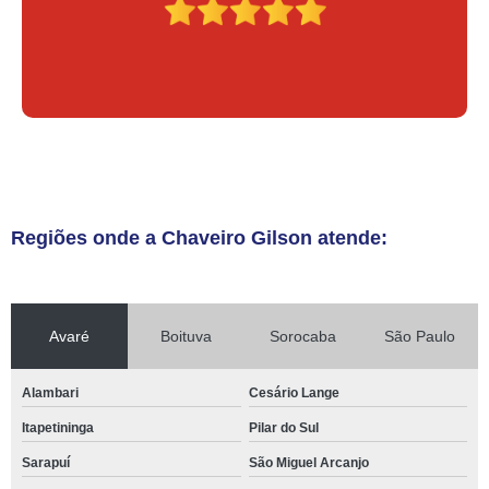
Regiões onde a Chaveiro Gilson atende:
Avaré
Boituva
Sorocaba
São Paulo
Alambari
Cesário Lange
Itapetininga
Pilar do Sul
Sarapuí
São Miguel Arcanjo