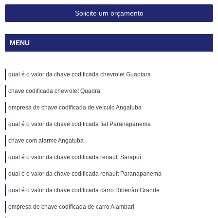
Solicite um orçamento
MENU
qual é o valor da chave codificada chevrolet Guapiara
chave codificada chevrolet Quadra
empresa de chave codificada de veículo Angatuba
qual é o valor da chave codificada fiat Paranapanema
chave com alarme Angatuba
qual é o valor da chave codificada renault Sarapuí
qual é o valor da chave codificada renault Paranapanema
qual é o valor da chave codificada carro Ribeirão Grande
empresa de chave codificada de carro Alambari