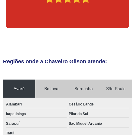
Regiões onde a Chaveiro Gilson atende:
Avaré
Boituva
Sorocaba
São Paulo
Alambari
Cesário Lange
Itapetininga
Pilar do Sul
Sarapuí
São Miguel Arcanjo
Tatuí