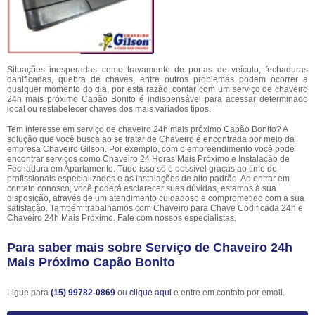
Situações inesperadas como travamento de portas de veículo, fechaduras
danificadas, quebra de chaves, entre outros problemas podem ocorrer a
qualquer momento do dia, por esta razão, contar com um serviço de chaveiro
24h mais próximo Capão Bonito é indispensável para acessar determinado
local ou restabelecer chaves dos mais variados tipos.
Tem interesse em serviço de chaveiro 24h mais próximo Capão Bonito? A
solução que você busca ao se tratar de Chaveiro é encontrada por meio da
empresa Chaveiro Gilson. Por exemplo, com o empreendimento você pode
encontrar serviços como Chaveiro 24 Horas Mais Próximo e Instalação de
Fechadura em Apartamento. Tudo isso só é possível graças ao time de
profissionais especializados e as instalações de alto padrão. Ao entrar em
contato conosco, você poderá esclarecer suas dúvidas, estamos à sua
disposição, através de um atendimento cuidadoso e comprometido com a sua
satisfação. Também trabalhamos com Chaveiro para Chave Codificada 24h e
Chaveiro 24h Mais Próximo. Fale com nossos especialistas.
Para saber mais sobre Serviço de Chaveiro 24h
Mais Próximo Capão Bonito
Ligue para
(15) 99782-0869
ou
clique aqui
e entre em contato por email.