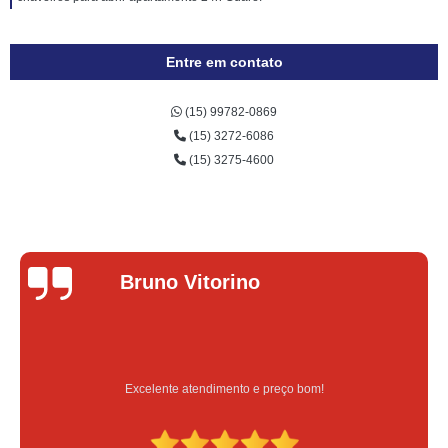
Entre em contato
(15) 99782-0869
(15) 3272-6086
(15) 3275-4600
Bruno Vitorino
Excelente atendimento e preço bom!