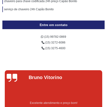
chaveiro para chave codificada 24h preço Capão Bonito
serviço de chaveiro 24h Capão Bonito
Entre em contato
(15) 99782-0869
(15) 3272-6086
(15) 3275-4600
Lucas Donadel
Serviço feito na hora e de qualidade