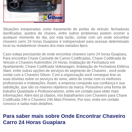
Situações inesperadas como travamento de portas de veículo, fechaduras
danificadas, quebra de chaves, entre outros problemas podem ocorrer a
qualquer momento do dia, por esta razão, contar com um onde encontrar
chaveiro carro 24 horas Guapiara é indispensável para acessar determinado
local ou restabelecer chaves dos mais variados tipos.
Caso esteja precisando de onde encontrar chaveiro carro 24 horas Guapiara,
Para encontrar Chave Canivete de Carros Codificadas, Chave Codificada de
Veículo e Chaveiro Automotivo 24 Horas, Instalação de Fechadura em
Apartamento, Chave Codificada Volkswagen, Instalação de Fechadura Elétrica
Stam, entre outras opções de serviços do segmento de Chaveiro , você pode
contar com a Chaveiro Gilson. Com a organização você consegue tirar as
suas dúvidas sobre os serviços do ramo, além de contar com os melhores
profissionais e instalações. Assim, a empresa conquista sua confiança e sua
satisfação, que são os maiores objetivos da marca. Possuímos uma forma de
trabalho Qualidade e Profissionalismo, entre em contato para obter mais
informações. Além dos já citados, nós trabalhamos com Chaveiro para Chave
Codificada 24h e Chaveiro 24h Mais Próximo. Por isso, entre em contato
conosco e saiba mais detalhes.
Para saber mais sobre Onde Encontrar Chaveiro
Carro 24 Horas Guapiara