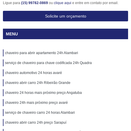
Ligue para
(15) 99782-0869
ou
clique aqui
e entre em contato por email.
Solicite um orçamento
MENU
chaveiro para abrir apartamento 24h Alambari
serviço de chaveiro para chave codificada 24h Quadra
chaveiro automotivo 24 horas avaré
chaveiro abrir carro 24h Ribeirão Grande
chaveiro 24 horas mais próximo preço Angatuba
chaveiro 24h mais próximo preço avaré
serviço de chaveiro carro 24 horas Alambari
chaveiro abrir carro 24h preço Sarapuí