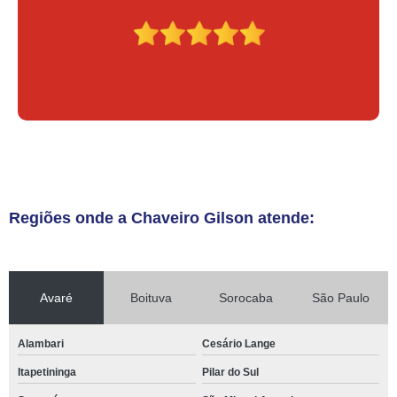
Regiões onde a Chaveiro Gilson atende:
Avaré
Boituva
Sorocaba
São Paulo
Alambari
Cesário Lange
Itapetininga
Pilar do Sul