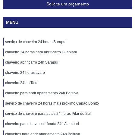
Solicite um orçamento
MENU
serviço de chaveiro 24 horas Sarapuí
chaveiro 24 horas para abrir carro Guapiara
chaveiro abrir carro 24h Sarapuí
chaveiro 24 horas avaré
chaveiro 24hrs Tatuí
chaveiro para abrir apartamento 24h Boituva
serviço de chaveiro 24 horas mais próximo Capão Bonito
serviço de chaveiro para autos 24 horas Pilar do Sul
chaveiro para chave codificada 24h Alambari
chaveiros para abrir apartamento 24h Boituva