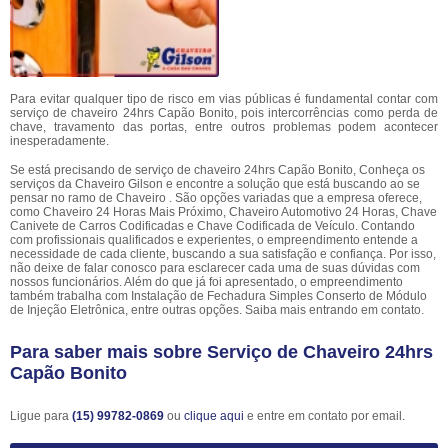
Para evitar qualquer tipo de risco em vias públicas é fundamental contar com
serviço de chaveiro 24hrs Capão Bonito, pois intercorrências como perda de
chave, travamento das portas, entre outros problemas podem acontecer
inesperadamente.
Se está precisando de serviço de chaveiro 24hrs Capão Bonito, Conheça os
serviços da Chaveiro Gilson e encontre a solução que está buscando ao se
pensar no ramo de Chaveiro . São opções variadas que a empresa oferece,
como Chaveiro 24 Horas Mais Próximo, Chaveiro Automotivo 24 Horas, Chave
Canivete de Carros Codificadas e Chave Codificada de Veículo. Contando
com profissionais qualificados e experientes, o empreendimento entende a
necessidade de cada cliente, buscando a sua satisfação e confiança. Por isso,
não deixe de falar conosco para esclarecer cada uma de suas dúvidas com
nossos funcionários. Além do que já foi apresentado, o empreendimento
também trabalha com Instalação de Fechadura Simples Conserto de Módulo
de Injeção Eletrônica, entre outras opções. Saiba mais entrando em contato.
Para saber mais sobre Serviço de Chaveiro 24hrs
Capão Bonito
Ligue para
(15) 99782-0869
ou
clique aqui
e entre em contato por email.