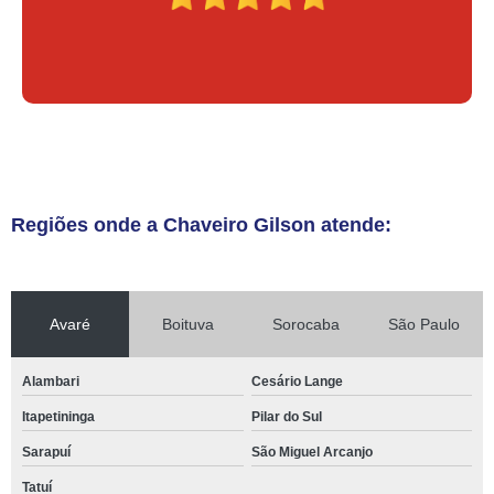
Regiões onde a Chaveiro Gilson atende:
Avaré
Boituva
Sorocaba
São Paulo
Alambari
Cesário Lange
Itapetininga
Pilar do Sul
Sarapuí
São Miguel Arcanjo
Tatuí