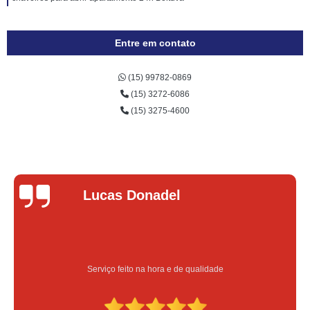
Entre em contato
(15) 99782-0869
(15) 3272-6086
(15) 3275-4600
Lucas Donadel
Serviço feito na hora e de qualidade