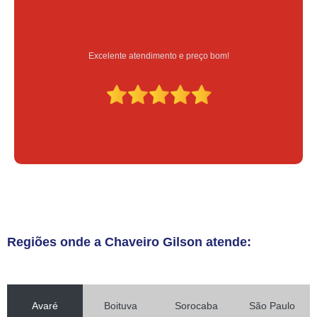
Serviço feito na hora e de qualidade
Regiões onde a Chaveiro Gilson atende:
Avaré
Boituva
Sorocaba
São Paulo