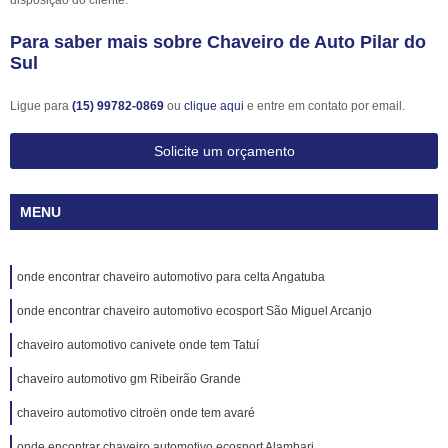
disposição do cliente.
Para saber mais sobre Chaveiro de Auto Pilar do
Sul
Ligue para
(15) 99782-0869
ou
clique aqui
e entre em contato por email.
Solicite um orçamento
MENU
onde encontrar chaveiro automotivo para celta Angatuba
onde encontrar chaveiro automotivo ecosport São Miguel Arcanjo
chaveiro automotivo canivete onde tem Tatuí
chaveiro automotivo gm Ribeirão Grande
chaveiro automotivo citroën onde tem avaré
onde encontrar chaveiro automotivo ecosport Alambari