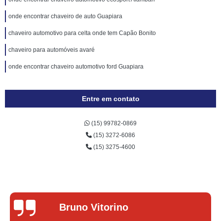
onde encontrar chaveiro de auto Guapiara
chaveiro automotivo para celta onde tem Capão Bonito
chaveiro para automóveis avaré
onde encontrar chaveiro automotivo ford Guapiara
Entre em contato
(15) 99782-0869
(15) 3272-6086
(15) 3275-4600
Lucas Donadel