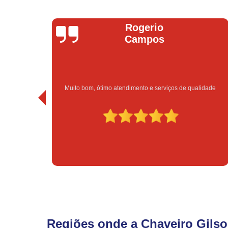
Bruno Vitorino
 qualidade
Excelente atendimento e preço bom!
Regiões onde a Chaveiro Gilso