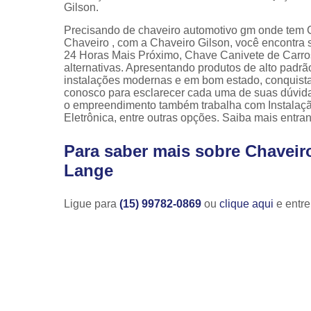
Gilson.
Precisando de chaveiro automotivo gm onde tem 
Chaveiro , com a Chaveiro Gilson, você encontra
24 Horas Mais Próximo, Chave Canivete de Carros
alternativas. Apresentando produtos de alto padrã
instalações modernas e em bom estado, conquistan
conosco para esclarecer cada uma de suas dúvida
o empreendimento também trabalha com Instalaçã
Eletrônica, entre outras opções. Saiba mais entra
Para saber mais sobre Chavei
Lange
Ligue para
(15) 99782-0869
ou
clique aqui
e entre