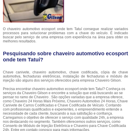
O chaveiro automotivo ecosport onde tem Tatuí consegue realizar variados
processos para solucionar problemas com a chave do veículo. É indicado
buscar pelo serviço de uma empresa com experiência na área para obter os
melhores resultados.
Pesquisando sobre chaveiro automotivo ecosport
onde tem Tatuí?
Chave canivete, chaveiro automotivo, chave codificada, cópia de chave
automotiva, fechaduras eletrônicas, instalação de fechaduras e módulo de
injeção são alguns dos serviços oferecidos pela empresa Chaveiro Gilson.
Precisa encontrar chaveiro automotivo ecosport onde tem Tatuí? Conheça os
serviços da Chaveiro Gilson e encontre a solução que está buscando ao se
pensar no ramo de Chaveiro . São opções variadas que a empresa oferece,
como Chaveiro 24 Horas Mais Próximo, Chaveiro Automotivo 24 Horas, Chave
Canivete de Carros Codificadas e Chave Codificada de Veículo. Contando
com profissionais qualificados e experientes, o empreendimento entende a
necessidade de cada cliente, buscando a sua satisfação e confiança.
Carregamos o objetivo de oferecer o serviço com qualidade 24h, a empresa
nos destacando no segmento. Também oferecemos outros serviços, como
Conserto de Módulo de Injeção Eletrônica e Chaveiro para Chave Codificada
24h. Entre em contato conosco para mais informações.