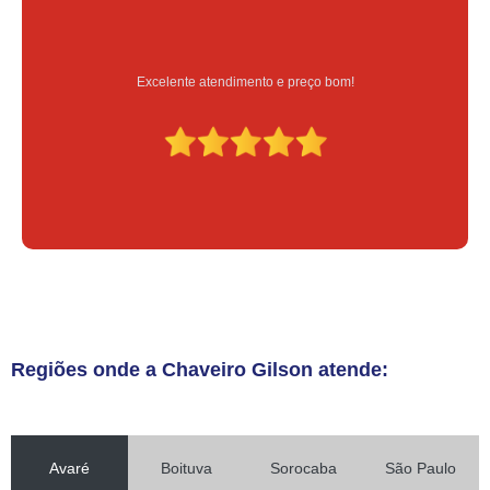
Serviço feito na hora e de qualidade
Regiões onde a Chaveiro Gilson atende:
Avaré
Boituva
Sorocaba
São Paulo