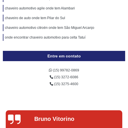
chaveiro automotivo agile onde tem Alambari
chaveiro de auto onde tem Pilar do Sul
chaveiro automotivo citroën onde tem São Miguel Arcanjo
onde encontrar chaveiro automotivo para celta Tatuí
Entre em contato
(15) 99782-0869
(15) 3272-6086
(15) 3275-4600
Lucas Donadel