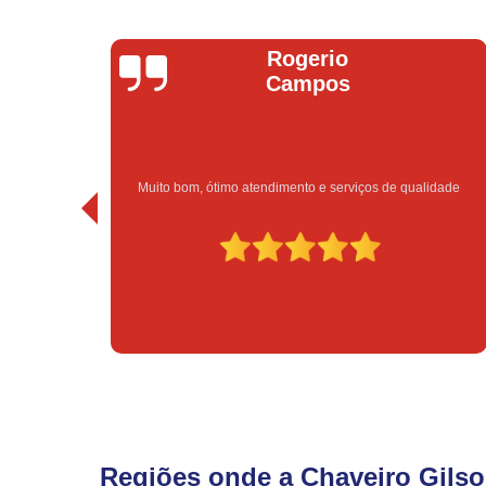
Bruno Vitorino
iços de qualidade
Excelente atendimento e preço bom!
Regiões onde a Chaveiro Gilso