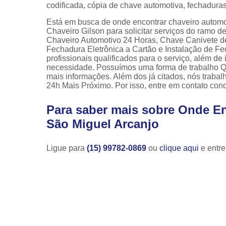
codificada, cópia de chave automotiva, fechaduras
Está em busca de onde encontrar chaveiro autom
Chaveiro Gilson para solicitar serviços do ramo 
Chaveiro Automotivo 24 Horas, Chave Canivete de
Fechadura Eletrônica a Cartão e Instalação de F
profissionais qualificados para o serviço, além d
necessidade. Possuímos uma forma de trabalho Qua
mais informações. Além dos já citados, nós trab
24h Mais Próximo. Por isso, entre em contato con
Para saber mais sobre Onde E
São Miguel Arcanjo
Ligue para
(15) 99782-0869
ou
clique aqui
e entre