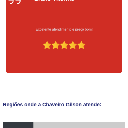
Serviço feito na hora e de qualidade
Regiões onde a Chaveiro Gilson atende: