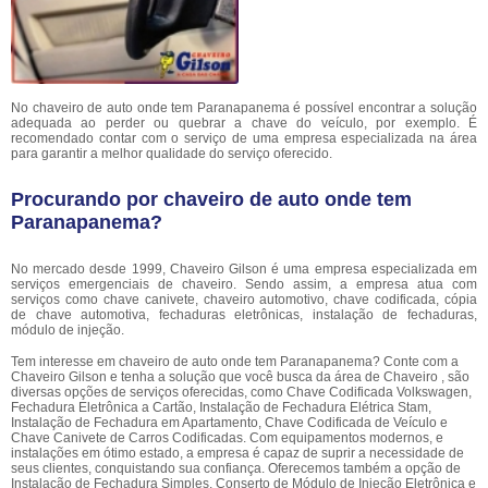
No chaveiro de auto onde tem Paranapanema é possível encontrar a solução
adequada ao perder ou quebrar a chave do veículo, por exemplo. É
recomendado contar com o serviço de uma empresa especializada na área
para garantir a melhor qualidade do serviço oferecido.
Procurando por chaveiro de auto onde tem
Paranapanema?
No mercado desde 1999, Chaveiro Gilson é uma empresa especializada em
serviços emergenciais de chaveiro. Sendo assim, a empresa atua com
serviços como chave canivete, chaveiro automotivo, chave codificada, cópia
de chave automotiva, fechaduras eletrônicas, instalação de fechaduras,
módulo de injeção.
Tem interesse em chaveiro de auto onde tem Paranapanema? Conte com a
Chaveiro Gilson e tenha a solução que você busca da área de Chaveiro , são
diversas opções de serviços oferecidas, como Chave Codificada Volkswagen,
Fechadura Eletrônica a Cartão, Instalação de Fechadura Elétrica Stam,
Instalação de Fechadura em Apartamento, Chave Codificada de Veículo e
Chave Canivete de Carros Codificadas. Com equipamentos modernos, e
instalações em ótimo estado, a empresa é capaz de suprir a necessidade de
seus clientes, conquistando sua confiança. Oferecemos também a opção de
Instalação de Fechadura Simples, Conserto de Módulo de Injeção Eletrônica e