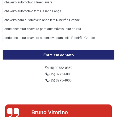
chaveiro automotivo citroën avaré
chaveiro automotivo ford Cesário Lange
chaveiro para automóveis onde tem Ribeirão Grande
onde encontrar chaveiro para automóveis Pilar do Sul
onde encontrar chaveiro automotivo para celta Ribeirão Grande
Entre em contato
(15) 99782-0869
(15) 3272-6086
(15) 3275-4600
Lucas Donadel