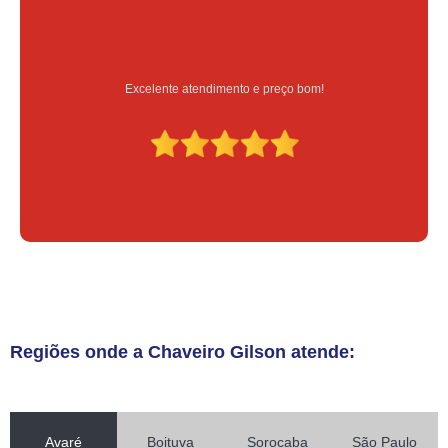
Serviço feito na hora e de qualidade
Regiões onde a Chaveiro Gilson atende:
Avaré
Boituva
Sorocaba
São Paulo