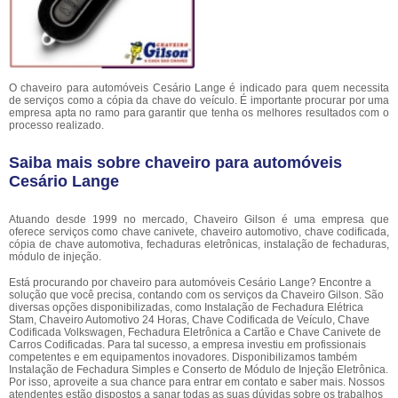
O chaveiro para automóveis Cesário Lange é indicado para quem necessita
de serviços como a cópia da chave do veículo. É importante procurar por uma
empresa apta no ramo para garantir que tenha os melhores resultados com o
processo realizado.
Saiba mais sobre chaveiro para automóveis
Cesário Lange
Atuando desde 1999 no mercado, Chaveiro Gilson é uma empresa que
oferece serviços como chave canivete, chaveiro automotivo, chave codificada,
cópia de chave automotiva, fechaduras eletrônicas, instalação de fechaduras,
módulo de injeção.
Está procurando por chaveiro para automóveis Cesário Lange? Encontre a
solução que você precisa, contando com os serviços da Chaveiro Gilson. São
diversas opções disponibilizadas, como Instalação de Fechadura Elétrica
Stam, Chaveiro Automotivo 24 Horas, Chave Codificada de Veículo, Chave
Codificada Volkswagen, Fechadura Eletrônica a Cartão e Chave Canivete de
Carros Codificadas. Para tal sucesso, a empresa investiu em profissionais
competentes e em equipamentos inovadores. Disponibilizamos também
Instalação de Fechadura Simples e Conserto de Módulo de Injeção Eletrônica.
Por isso, aproveite a sua chance para entrar em contato e saber mais. Nossos
atendentes estão dispostos a sanar todas as suas dúvidas sobre os trabalhos