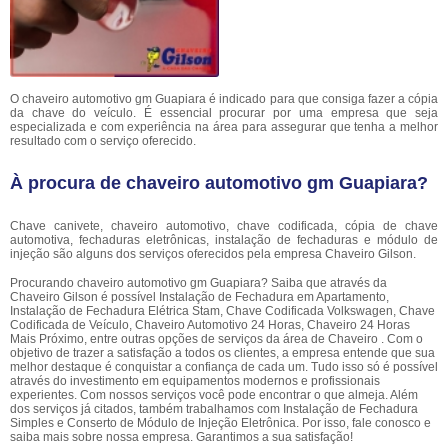
O chaveiro automotivo gm Guapiara é indicado para que consiga fazer a cópia
da chave do veículo. É essencial procurar por uma empresa que seja
especializada e com experiência na área para assegurar que tenha a melhor
resultado com o serviço oferecido.
À procura de chaveiro automotivo gm Guapiara?
Chave canivete, chaveiro automotivo, chave codificada, cópia de chave
automotiva, fechaduras eletrônicas, instalação de fechaduras e módulo de
injeção são alguns dos serviços oferecidos pela empresa Chaveiro Gilson.
Procurando chaveiro automotivo gm Guapiara? Saiba que através da
Chaveiro Gilson é possível Instalação de Fechadura em Apartamento,
Instalação de Fechadura Elétrica Stam, Chave Codificada Volkswagen, Chave
Codificada de Veículo, Chaveiro Automotivo 24 Horas, Chaveiro 24 Horas
Mais Próximo, entre outras opções de serviços da área de Chaveiro . Com o
objetivo de trazer a satisfação a todos os clientes, a empresa entende que sua
melhor destaque é conquistar a confiança de cada um. Tudo isso só é possível
através do investimento em equipamentos modernos e profissionais
experientes. Com nossos serviços você pode encontrar o que almeja. Além
dos serviços já citados, também trabalhamos com Instalação de Fechadura
Simples e Conserto de Módulo de Injeção Eletrônica. Por isso, fale conosco e
saiba mais sobre nossa empresa. Garantimos a sua satisfação!