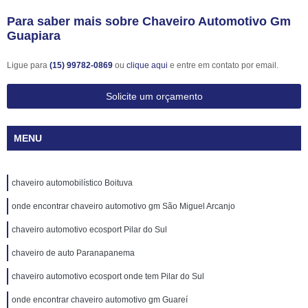
Para saber mais sobre Chaveiro Automotivo Gm
Guapiara
Ligue para
(15) 99782-0869
ou
clique aqui
e entre em contato por email.
Solicite um orçamento
MENU
chaveiro automobilístico Boituva
onde encontrar chaveiro automotivo gm São Miguel Arcanjo
chaveiro automotivo ecosport Pilar do Sul
chaveiro de auto Paranapanema
chaveiro automotivo ecosport onde tem Pilar do Sul
onde encontrar chaveiro automotivo gm Guareí