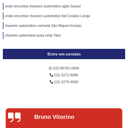
onde encontrar chaveiro automotivo agile Guareí
onde encontrar chaveiro automotivo fiat Cesário Lange
chaveiro automotivo canivete São Miguel Arcanjo
chaveiro automotivo para celta Tatuí
Entre em contato
(15) 99782-0869
(15) 3272-6086
(15) 3275-4600
Lucas Donadel