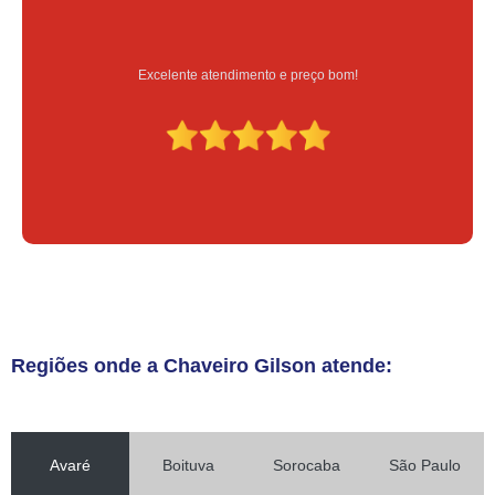
Serviço feito na hora e de qualidade
Regiões onde a Chaveiro Gilson atende:
Avaré
Boituva
Sorocaba
São Paulo