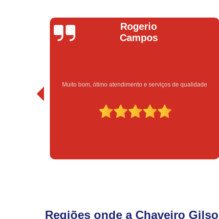
Rogerio
Campos
Muito bom, ótimo atendimento e serviços de qualidade
Regiões onde a Chaveiro Gilso