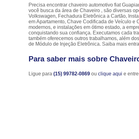
Precisa encontrar chaveiro automotivo fiat Guapi
você busca da área de Chaveiro , são diversas o
Volkswagen, Fechadura Eletrônica a Cartão, Inst
em Apartamento, Chave Codificada de Veículo e 
modernos, e instalações em ótimo estado, a empre
conquistando sua confiança. Executamos cada tra
também oferecemos outros trabalhamos, além dos
de Módulo de Injeção Eletrônica. Saiba mais ent
Para saber mais sobre Chaveir
Ligue para
(15) 99782-0869
ou
clique aqui
e entre