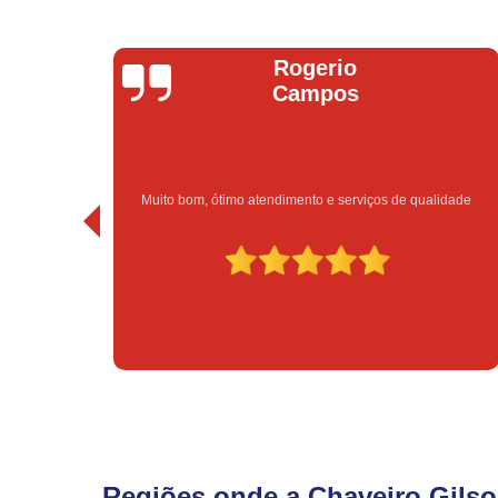
Bruno Vitorino
 qualidade
Excelente atendimento e preço bom!
Regiões onde a Chaveiro Gilso