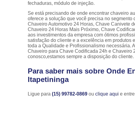
fechaduras, módulo de injeção.
Se está precisando de onde encontrar chaveiro aut
oferece a solução que você precisa no segmento 
Chaveiro Automotivo 24 Horas, Chave Canivete de
Chaveiro 24 Horas Mais Próximo, Chave Codificad
aos investimentos da empresa com ótimos profiss
satisfação do cliente e a excelência em produtos e
toda a Qualidade e Profissionalismo necessária.
Chaveiro para Chave Codificada 24h e Chaveiro 2
conosco,estamos sempre a disposição do cliente.
Para saber mais sobre Onde En
Itapetininga
Ligue para
(15) 99782-0869
ou
clique aqui
e entre