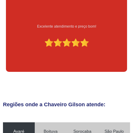
Serviço feito na hora e de qualidade
Regiões onde a Chaveiro Gilson atende:
Avaré
Boituva
Sorocaba
São Paulo