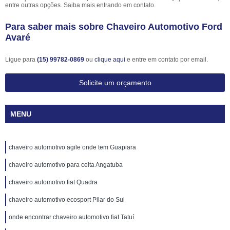
entre outras opções. Saiba mais entrando em contato.
Para saber mais sobre Chaveiro Automotivo Ford
Avaré
Ligue para
(15) 99782-0869
ou
clique aqui
e entre em contato por email.
Solicite um orçamento
MENU
chaveiro automotivo agile onde tem Guapiara
chaveiro automotivo para celta Angatuba
chaveiro automotivo fiat Quadra
chaveiro automotivo ecosport Pilar do Sul
onde encontrar chaveiro automotivo fiat Tatuí