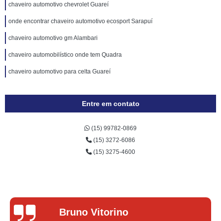
chaveiro automotivo chevrolet Guareí
onde encontrar chaveiro automotivo ecosport Sarapuí
chaveiro automotivo gm Alambari
chaveiro automobilístico onde tem Quadra
chaveiro automotivo para celta Guareí
Entre em contato
(15) 99782-0869
(15) 3272-6086
(15) 3275-4600
Lucas Donadel