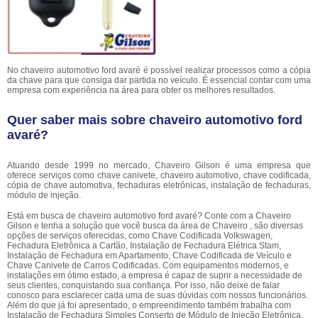
No chaveiro automotivo ford avaré é possível realizar processos como a cópia
da chave para que consiga dar partida no veículo. É essencial contar com uma
empresa com experiência na área para obter os melhores resultados.
Quer saber mais sobre chaveiro automotivo ford
avaré?
Atuando desde 1999 no mercado, Chaveiro Gilson é uma empresa que
oferece serviços como chave canivete, chaveiro automotivo, chave codificada,
cópia de chave automotiva, fechaduras eletrônicas, instalação de fechaduras,
módulo de injeção.
Está em busca de chaveiro automotivo ford avaré? Conte com a Chaveiro
Gilson e tenha a solução que você busca da área de Chaveiro , são diversas
opções de serviços oferecidas, como Chave Codificada Volkswagen,
Fechadura Eletrônica a Cartão, Instalação de Fechadura Elétrica Stam,
Instalação de Fechadura em Apartamento, Chave Codificada de Veículo e
Chave Canivete de Carros Codificadas. Com equipamentos modernos, e
instalações em ótimo estado, a empresa é capaz de suprir a necessidade de
seus clientes, conquistando sua confiança. Por isso, não deixe de falar
conosco para esclarecer cada uma de suas dúvidas com nossos funcionários.
Além do que já foi apresentado, o empreendimento também trabalha com
Instalação de Fechadura Simples Conserto de Módulo de Injeção Eletrônica,