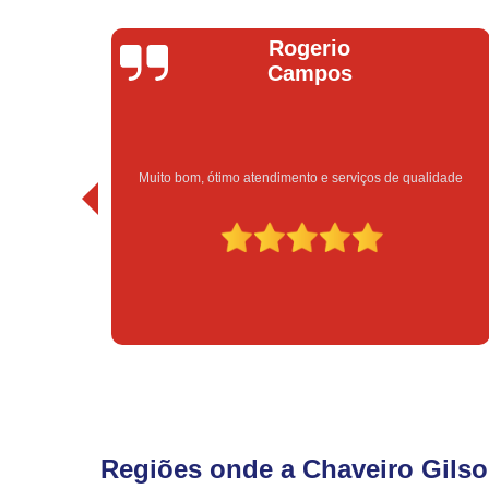
Rogerio
Br
Campos
m, ótimo atendimento e serviços de qualidade
Excelent
Regiões onde a Chaveiro Gilso