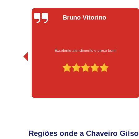
Bruno Vitorino
idade
Excelente atendimento e preço bom!
Regiões onde a Chaveiro Gilso