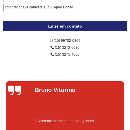
comprar chave canivete audi Capão Bonito
Entre em contato
(15) 99782-0869
(15) 3272-6086
(15) 3275-4600
Bruno Vitorino
Excelente atendimento e preço bom!